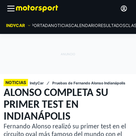
INDYCAR
PORTADA
NOTICIAS
CALENDARIO
RESULTADOS
CLAS
NOTICIAS
IndyCar
Pruebas de Fernando Alonso Indianápolis
ALONSO COMPLETA SU
PRIMER TEST EN
INDIANÁPOLIS
Fernando Alonso realizó su primer test en el
circuito oval más famoso del mundo con el