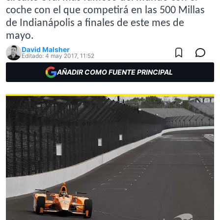
coche con el que competirá en las 500 Millas
de Indianápolis a finales de este mes de
mayo.
David Malsher
Editado:
4 may 2017, 11:52
AÑADIR COMO FUENTE PRINCIPAL