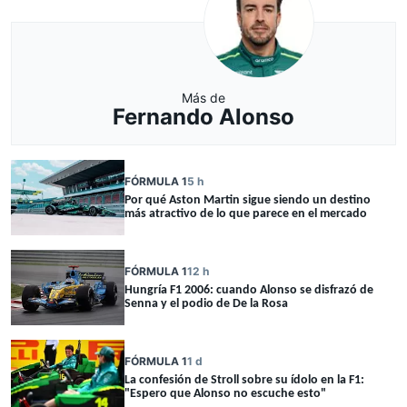
Más de
Fernando Alonso
FÓRMULA 1
5 h
Por qué Aston Martin sigue siendo un destino
más atractivo de lo que parece en el mercado
FÓRMULA 1
12 h
Hungría F1 2006: cuando Alonso se disfrazó de
Senna y el podio de De la Rosa
FÓRMULA 1
1 d
La confesión de Stroll sobre su ídolo en la F1:
"Espero que Alonso no escuche esto"