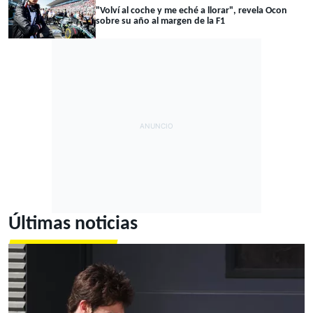
"Volví al coche y me eché a llorar", revela Ocon
sobre su año al margen de la F1
Últimas noticias