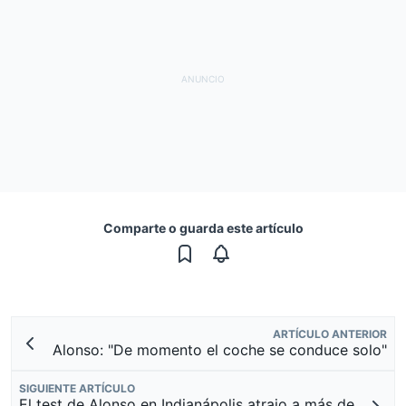
Comparte o guarda este artículo
ARTÍCULO ANTERIOR
Alonso: "De momento el coche se conduce solo"
SIGUIENTE ARTÍCULO
El test de Alonso en Indianápolis atrajo a más de