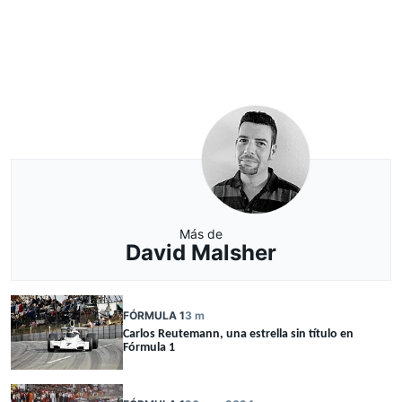
Más de
David Malsher
FÓRMULA 1
3 m
Carlos Reutemann, una estrella sin título en
Fórmula 1