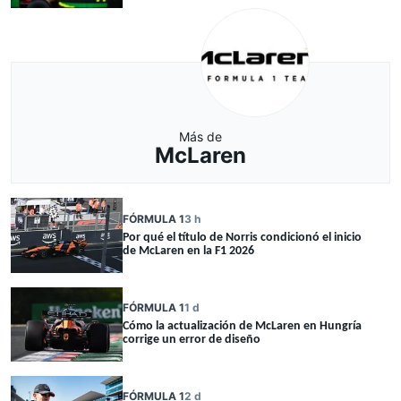
Más de
McLaren
FÓRMULA 1
3 h
Por qué el título de Norris condicionó el inicio
de McLaren en la F1 2026
FÓRMULA 1
1 d
Cómo la actualización de McLaren en Hungría
corrige un error de diseño
FÓRMULA 1
2 d