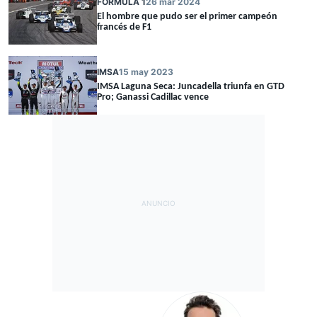
FÓRMULA 1
26 mar 2024
El hombre que pudo ser el primer campeón
francés de F1
IMSA
15 may 2023
IMSA Laguna Seca: Juncadella triunfa en GTD
Pro; Ganassi Cadillac vence