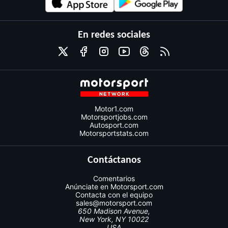
En redes sociales
Motor1.com
Motorsportjobs.com
Autosport.com
Motorsportstats.com
Contáctanos
Comentarios
Anúnciate en Motorsport.com
Contacta con el equipo
sales@motorsport.com
650 Madison Avenue,
New York, NY 10022
USA