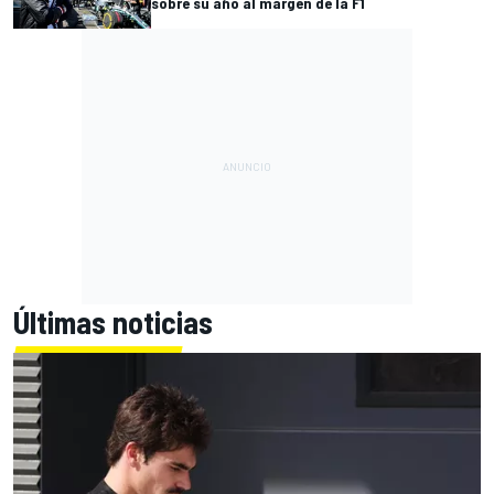
sobre su año al margen de la F1
Últimas noticias