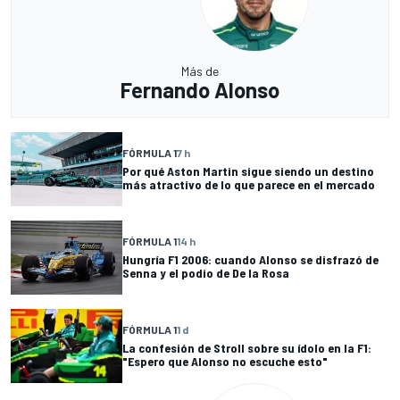
Más de
Fernando Alonso
FÓRMULA 1
7 h
Por qué Aston Martin sigue siendo un destino
más atractivo de lo que parece en el mercado
FÓRMULA 1
14 h
Hungría F1 2006: cuando Alonso se disfrazó de
Senna y el podio de De la Rosa
FÓRMULA 1
1 d
La confesión de Stroll sobre su ídolo en la F1:
"Espero que Alonso no escuche esto"