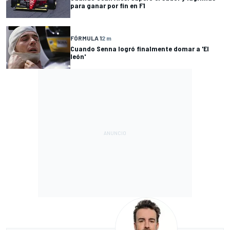
para ganar por fin en F1
FÓRMULA 1
2 m
Cuando Senna logró finalmente domar a 'El
león'