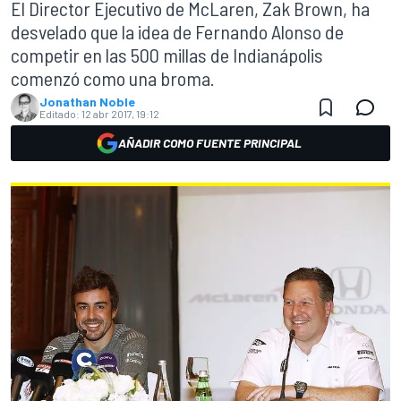
El Director Ejecutivo de McLaren, Zak Brown, ha
desvelado que la idea de Fernando Alonso de
competir en las 500 millas de Indianápolis
comenzó como una broma.
Jonathan Noble
Editado:
12 abr 2017, 19:12
AÑADIR COMO FUENTE PRINCIPAL