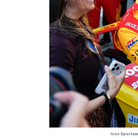
MÁS CATEGORÍAS
Icon Sportsw