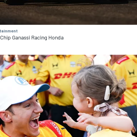
tainment
 Chip Ganassi Racing Honda