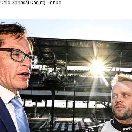
 Chip Ganassi Racing Honda