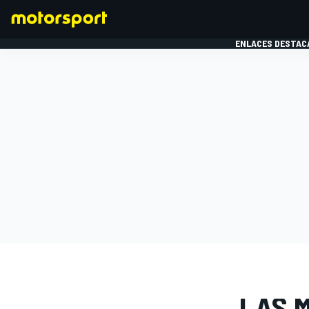
ENLACES DESTAC
FÓRMULA 1
MOTOG
GALERÍAS D
LAS 