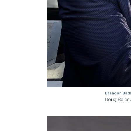
Brandon Badr
Doug Boles,