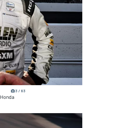
3 / 63
n Honda