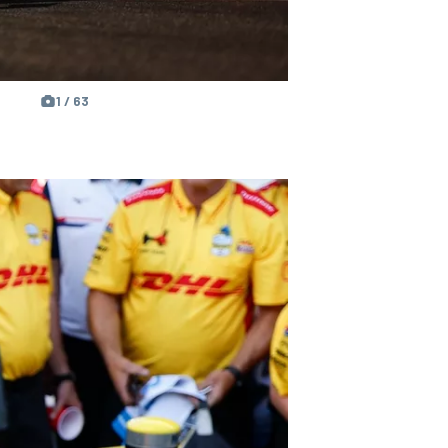
1 / 63