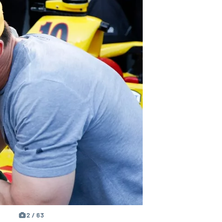
2 / 63