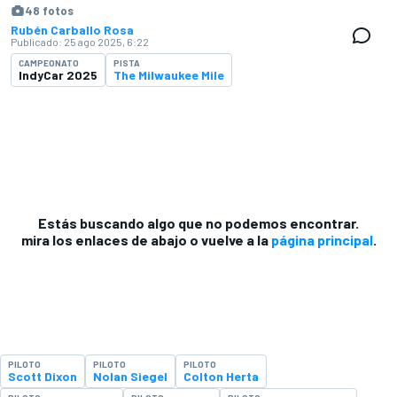
48 fotos
Rubén Carballo Rosa
Publicado:
25 ago 2025, 6:22
CAMPEONATO
PISTA
IndyCar 2025
The Milwaukee Mile
Estás buscando algo que no podemos encontrar.
mira los enlaces de abajo o vuelve a la
página principal
.
PILOTO
PILOTO
PILOTO
Scott Dixon
Nolan Siegel
Colton Herta