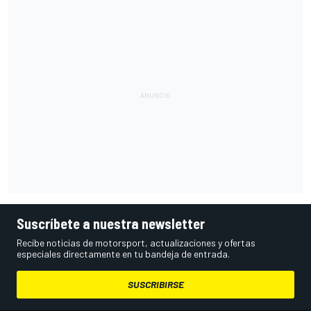
Suscríbete a nuestra newsletter
Recibe noticias de motorsport, actualizaciones y ofertas
especiales directamente en tu bandeja de entrada.
SUSCRIBIRSE