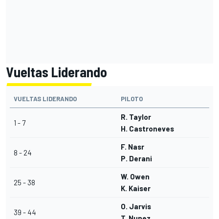
Vueltas Liderando
VUELTAS LIDERANDO
PILOTO
R. Taylor
1 - 7
H. Castroneves
F. Nasr
8 - 24
P. Derani
W. Owen
25 - 38
K. Kaiser
O. Jarvis
39 - 44
T. Nunez