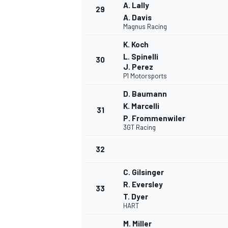
A. Lally
29
A. Davis
Magnus Racing
K. Koch
L. Spinelli
30
J. Perez
P1 Motorsports
D. Baumann
K. Marcelli
31
P. Frommenwiler
3GT Racing
32
C. Gilsinger
R. Eversley
33
T. Dyer
HART
M. Miller