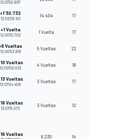
12:01'50.697
+1'30.732
14.404
17
26
12:02'05.101
+1 Vuelta
1 Vuelta
17
25
12:00'51.702
+6 Vueltas
5 Vueltas
22
24
12:00'53.919
+10 Vueltas
4 Vueltas
18
23
12:00'59.032
+13 Vueltas
3 Vueltas
17
22
12:01'04.409
+16 Vueltas
3 Vueltas
12
35
12:01'15.573
+16 Vueltas
6.230
14
32