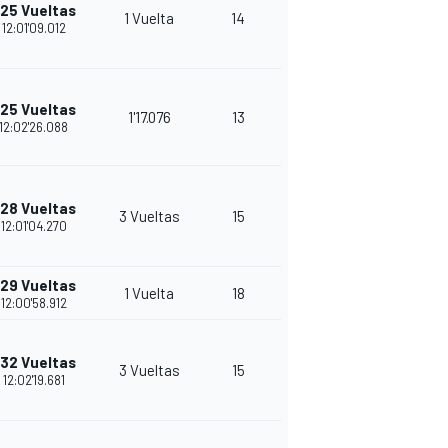
25 Vueltas
1 Vuelta
14
18
12:01'09.012
25 Vueltas
1'17.076
13
13
12:02'26.088
28 Vueltas
3 Vueltas
15
17
12:01'04.270
29 Vueltas
1 Vuelta
18
20
12:00'58.912
32 Vueltas
3 Vueltas
15
16
12:02'19.681