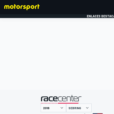
ENLACES DESTAC
FÓRMULA 1
MOTOG
presentado por
SEBRING