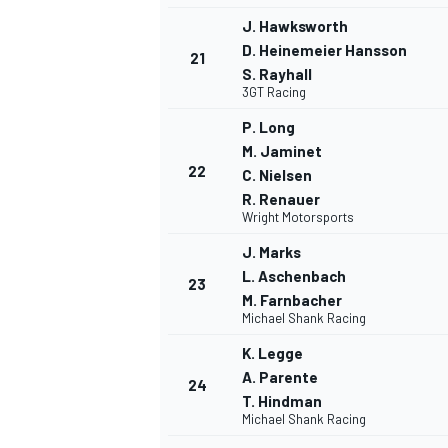
J. Hawksworth
D. Heinemeier Hansson
21
S. Rayhall
3GT Racing
P. Long
M. Jaminet
22
C. Nielsen
R. Renauer
Wright Motorsports
J. Marks
L. Aschenbach
23
M. Farnbacher
Michael Shank Racing
K. Legge
A. Parente
24
T. Hindman
Michael Shank Racing