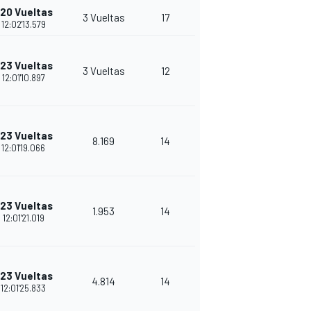
20 Vueltas
3 Vueltas
17
21
12:02'13.579
23 Vueltas
3 Vueltas
12
35
12:01'10.897
23 Vueltas
8.169
14
32
12:01'19.066
23 Vueltas
1.953
14
30
12:01'21.019
23 Vueltas
4.814
14
28
12:01'25.833