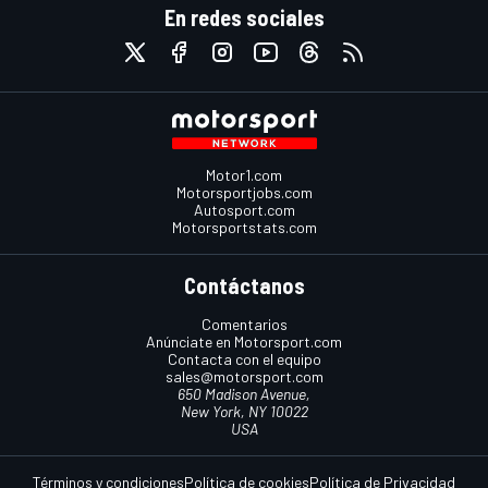
En redes sociales
Motor1.com
Motorsportjobs.com
Autosport.com
Motorsportstats.com
Contáctanos
Comentarios
Anúnciate en Motorsport.com
Contacta con el equipo
sales@motorsport.com
650 Madison Avenue,
New York, NY 10022
USA
Términos y condiciones
Política de cookies
Política de Privacidad