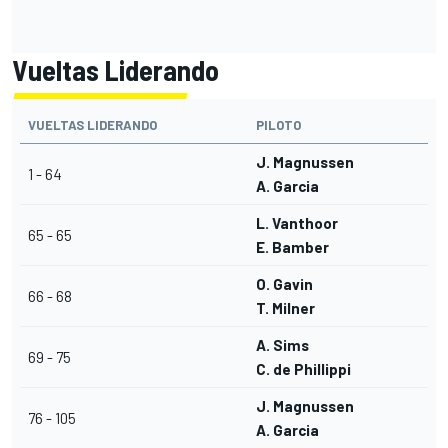
Vueltas Liderando
VUELTAS LIDERANDO
PILOTO
J. Magnussen
1 - 64
A. Garcia
L. Vanthoor
65 - 65
E. Bamber
O. Gavin
66 - 68
T. Milner
A. Sims
69 - 75
C. de Phillippi
J. Magnussen
76 - 105
A. Garcia