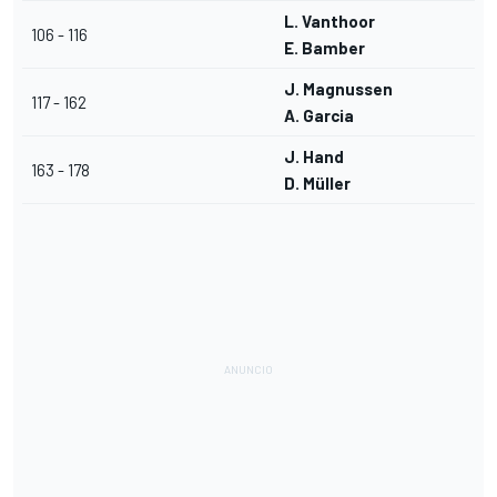
L. Vanthoor
106 - 116
E. Bamber
J. Magnussen
117 - 162
A. Garcia
J. Hand
163 - 178
D. Müller