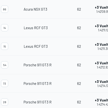
+3 Vuel
Acura NSX GT3
62
86
1:42'09.
+3 Vuel
Lexus RCF GT3
62
14
1:42'11.1
+3 Vuel
Lexus RCF GT3
62
15
1:42'11.3
+3 Vuel
Porsche 911 GT3 R
62
54
1:42'12.
+3 Vuel
Porsche 911 GT3 R
62
73
1:42'14.1
+3 Vuel
Porsche 911 GT3 R
62
28
1:42'14.