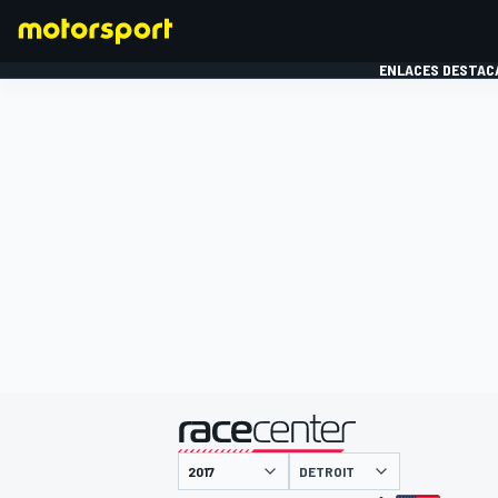
ENLACES DESTAC
FÓRMULA 1
MOTOG
presentado por
DETROIT