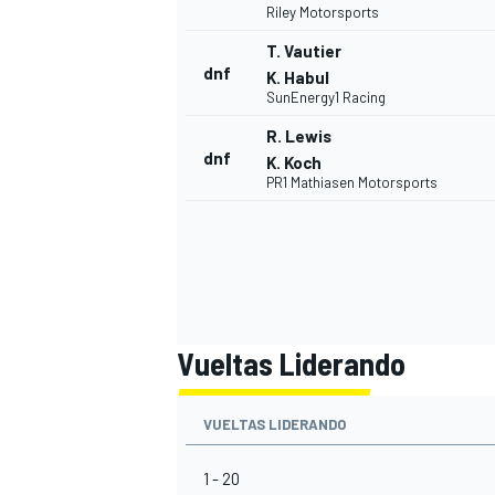
Riley Motorsports
T. Vautier
dnf
K. Habul
SunEnergy1 Racing
R. Lewis
dnf
K. Koch
PR1 Mathiasen Motorsports
Vueltas Liderando
VUELTAS LIDERANDO
1 - 20