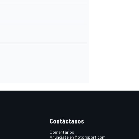
Contáctanos
Comentarios
Anúnciate en Motorsport.com