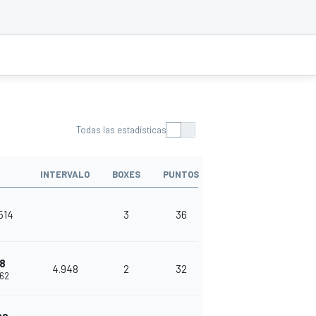
Todas las estadísticas
INTERVALO
BOXES
PUNTOS
514
3
36
8
4.948
2
32
462