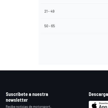
21 - 49
50 - 65
Suscríbete a nuestra
Descarga
newsletter
Recibe noticias de motorsport,