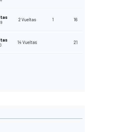
ltas
2 Vueltas
1
16
49
ltas
14 Vueltas
21
0