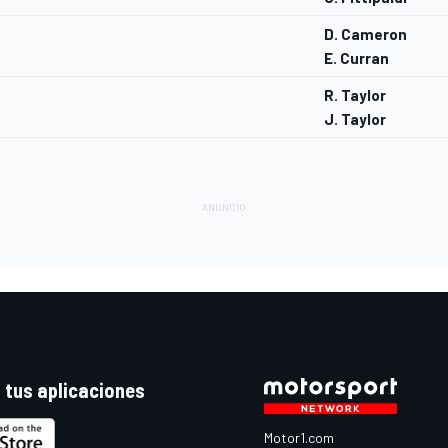
D. Cameron
E. Curran
R. Taylor
J. Taylor
 tus aplicaciones
Motor1.com