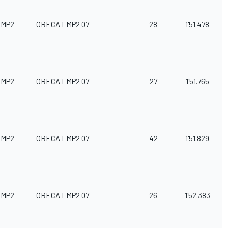
LMP2
ORECA LMP2 07
28
1'51.478
LMP2
ORECA LMP2 07
27
1'51.765
LMP2
ORECA LMP2 07
42
1'51.829
LMP2
ORECA LMP2 07
26
1'52.383