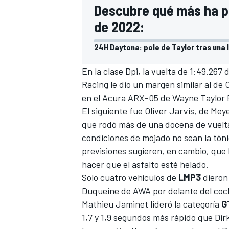
Descubre qué más ha p
de 2022:
24H Daytona: pole de Taylor tras una 
En la clase Dpi, la vuelta de 1:49.267 
Racing
le dio un margen similar al de
en el Acura ARX-05 de
Wayne Taylor 
El siguiente fue
Oliver Jarvis
, de Mey
que rodó más de una docena de vueltas
condiciones de mojado no sean la tóni
previsiones sugieren, en cambio, que
hacer que el asfalto esté helado.
Solo cuatro vehículos de
LMP3
dieron 
Duqueine de AWA por delante del coc
Mathieu Jaminet
lideró la categoría
G
1,7 y 1,9 segundos más rápido que Di