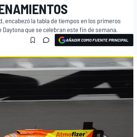
RENAMIENTOS
ard, encabezó la tabla de tiempos en los primeros
e Daytona que se celebran este fin de semana.
AÑADIR COMO FUENTE PRINCIPAL