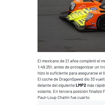
El mexicano de 21 años completó el me
1:49.251, antes de protagonizar un tr
hizo lo suficiente para asegurarse el l
El coche de DragonSpeed dio 33 vuelta
delante del siguiente
LMP2
más rápido
volante. En tercera posición finalizó
Paul-Loup Chatin fue cuarto.