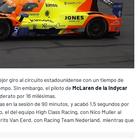
jor giro al circuito estadounidense con un tiempo de
ompo. Sin embargo, el piloto de
McLaren de la Indycar
iderato por 16 milésimas.
s en la sesión de 90 minutos, y acabó 1,5 segundos por
, el del equipo High Class Racing, con Nico Muller al
 Frits Van Eerd, con Racing Team Nederland, mientras que