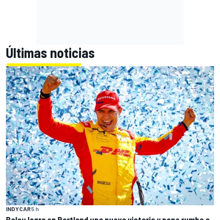
Últimas noticias
INDYCAR
5 h
Palou logra en Portland una nueva victoria y pone rumbo a