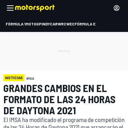
FÓRMULA 1
MOTOGP
INDYCAR
WRC
WEC
FÓRMULA E
NOTICIAS
IMSA
GRANDES CAMBIOS EN EL
FORMATO DE LAS 24 HORAS
DE DAYTONA 2021
El IMSA ha modificado el programa de competición
de las 24 Horas de Daytona 2021 que arrancarán el