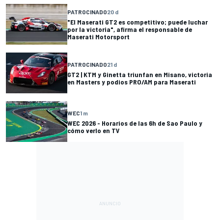
PATROCINADO
20 d
"El Maserati GT2 es competitivo; puede luchar
por la victoria", afirma el responsable de
Maserati Motorsport
PATROCINADO
21 d
GT2 | KTM y Ginetta triunfan en Misano, victoria
en Masters y podios PRO/AM para Maserati
WEC
1 m
WEC 2026 - Horarios de las 6h de Sao Paulo y
cómo verlo en TV