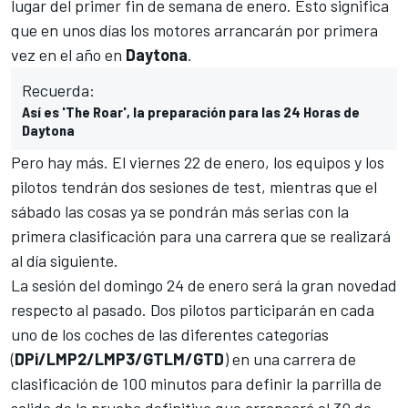
lugar del primer fin de semana de enero. Esto significa
que en unos días los motores arrancarán por primera
vez en el año en
Daytona
.
Recuerda:
Así es 'The Roar', la preparación para las 24 Horas de
Daytona
Pero hay más. El viernes 22 de enero, los equipos y los
pilotos tendrán dos sesiones de test, mientras que el
sábado las cosas ya se pondrán más serias con la
primera clasificación para una carrera que se realizará
al día siguiente.
La sesión del domingo 24 de enero será la gran novedad
respecto al pasado. Dos pilotos participarán en cada
uno de los coches de las diferentes categorías
(
DPi/LMP2/LMP3/GTLM/GTD
) en una carrera de
clasificación de 100 minutos para definir la parrilla de
salida de la prueba definitiva que arrancará el 30 de