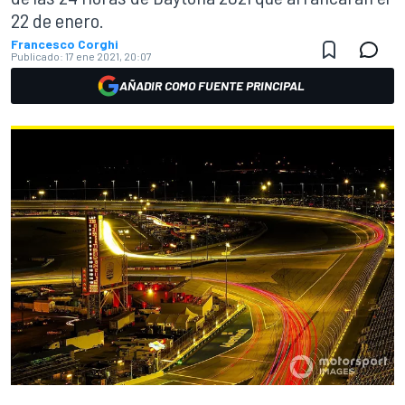
22 de enero.
Francesco Corghi
Publicado:
17 ene 2021, 20:07
AÑADIR COMO FUENTE PRINCIPAL