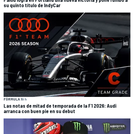
su quinto título de IndyCar
FÓRMULA 1
9 h
Las notas de mitad de temporada de la F1 2026: Audi
arranca con buen pie en su debut