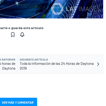
rte o guarda este artículo
O ANTERIOR
SIGUIENTE ARTÍCULO
4 horas de
Toda la información de las 24 Horas de Daytona
Daytona
2019
VER MÁS Y COMENTAR