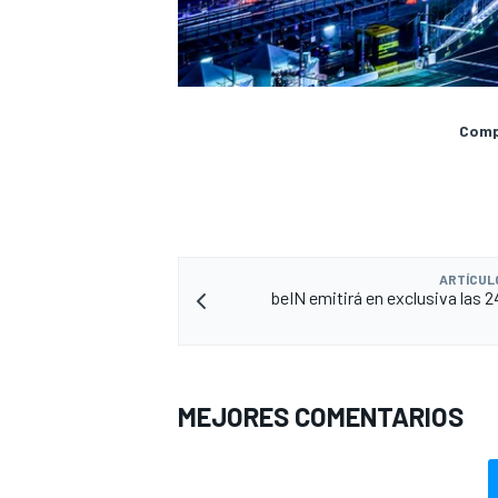
Compa
ARTÍCUL
beIN emitirá en exclusiva las 2
MEJORES COMENTARIOS