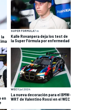
SUPER FORMULA
7 m
Kalle Rovanpera deja los test de
 la
la Super Fórmula por enfermedad
tima
WEC
11 jul 2024
La nueva decoración para el BMW-
o en
WRT de Valentino Rossi en el WEC
e