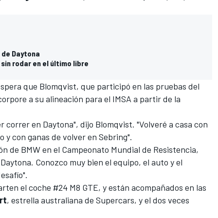
s de Daytona
in rodar en el último libre
espera que Blomqvist,
que participó en las pruebas del
ncorpore a su alineación para el IMSA a partir de la
correr en Daytona", dijo Blomqvist. "Volveré a casa con
o y con ganas de volver en Sebring".
ción de BMW en el Campeonato Mundial de Resistencia,
Daytona. Conozco muy bien el equipo, el auto y el
esafío".
ten el coche #24 M8 GTE, y están acompañados en las
rt
, estrella australiana de Supercars, y el dos veces