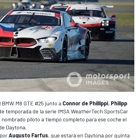
el BMW M8 GTE #25 junto a
Connor de Phillippi
,
Philipp
 de temporada de la serie IMSA WeatherTech SportsCar
 nombrado piloto a tiempo completo para ese coche el
 de Daytona
.
 por
Augusto Farfus
, que estará en Daytona por quinta