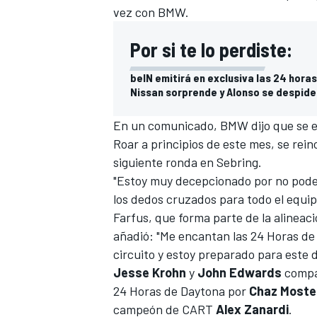
vez con BMW.
Por si te lo perdiste:
beIN emitirá en exclusiva las 24 hora
Nissan sorprende y Alonso se despide s
En un comunicado, BMW dijo que se 
Roar a principios de este mes
, se rei
siguiente ronda en Sebring.
"Estoy muy decepcionado por no poder 
los dedos cruzados para todo el equip
Farfus, que forma parte de la alinea
añadió: "Me encantan las 24 Horas de 
circuito y estoy preparado para este d
Jesse Krohn
y
John Edwards
compar
24 Horas de Daytona por
Chaz Moste
campeón de CART
Alex Zanardi
.