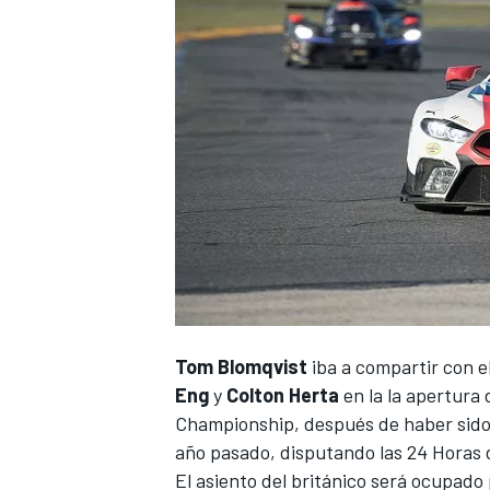
Tom Blomqvist
iba a compartir con 
Eng
y
Colton Herta
en la la apertura
Championship, después de haber sido
año pasado, disputando
las 24 Horas
El asiento del británico será ocupado