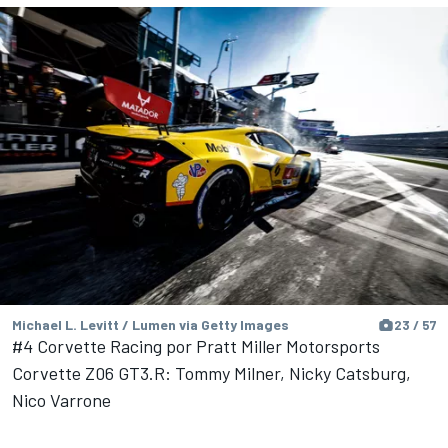
Michael L. Levitt / Lumen via Getty Images
23 / 57
#4 Corvette Racing por Pratt Miller Motorsports
Corvette Z06 GT3.R: Tommy Milner, Nicky Catsburg,
Nico Varrone