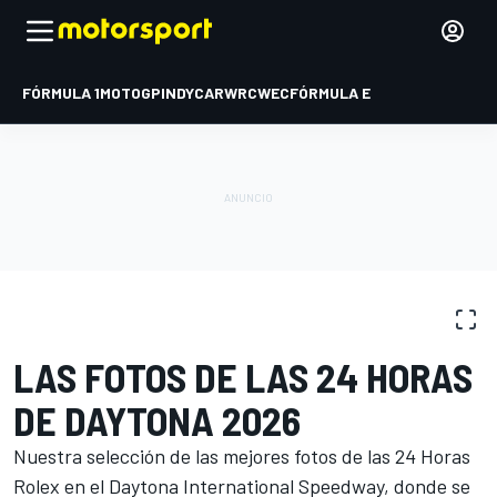
FÓRMULA 1
MOTOGP
INDYCAR
WRC
WEC
FÓRMULA E
GALERÍAS DE FOTOS
IMSA
24 Horas de Daytona
LAS FOTOS DE LAS 24 HORAS
DE DAYTONA 2026
Nuestra selección de las mejores fotos de las 24 Horas
Rolex en el Daytona International Speedway, donde se