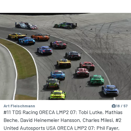
Art Fleischmann
18 / 57
#11 TDS Racing ORECA LMP2 07: Tobi Lutke, Mathias
Beche, David Heinemeier Hansson, Charles Milesi, #2
United Autosports USA ORECA LMP2 07: Phil Fayer,