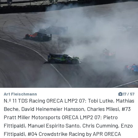
Art Fleischmann
17 / 57
N.º 11 TDS Racing ORECA LMP2 07: Tobi Lutke, Mathias
Beche, David Heinemeier Hansson, Charles Milesi, #73
Pratt Miller Motorsports ORECA LMP2 07: Pietro
Fittipaldi, Manuel Espirito Santo, Chris Cumming, Enzo
Fittipaldi, #04 Crowdstrike Racing by APR ORECA