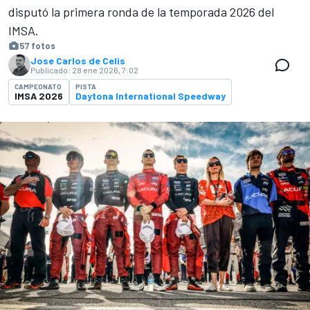
disputó la primera ronda de la temporada 2026 del
IMSA.
57 fotos
Jose Carlos de Celis
Publicado:
28 ene 2026, 7:02
CAMPEONATO
PISTA
IMSA 2026
Daytona International Speedway