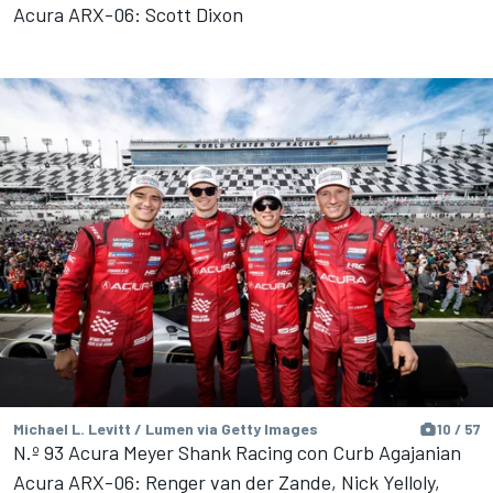
Acura ARX-06: Scott Dixon
Michael L. Levitt / Lumen via Getty Images
10 / 57
N.º 93 Acura Meyer Shank Racing con Curb Agajanian
Acura ARX-06: Renger van der Zande, Nick Yelloly,