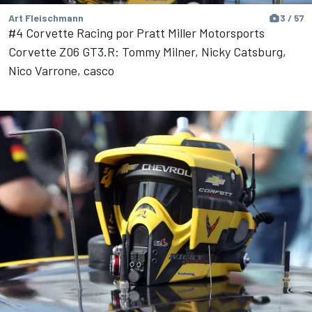
Art Fleischmann
3 / 57
#4 Corvette Racing por Pratt Miller Motorsports
Corvette Z06 GT3.R: Tommy Milner, Nicky Catsburg,
Nico Varrone, casco