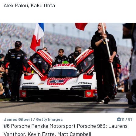
Alex Palou, Kaku Ohta
James Gilbert / Getty Images
11 / 57
#6 Porsche Penske Motorsport Porsche 963: Laurens
Vanthoor, Kevin Estre, Matt Campbell