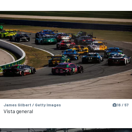
James Gilbert / Getty Images
16 / 57
Vista general