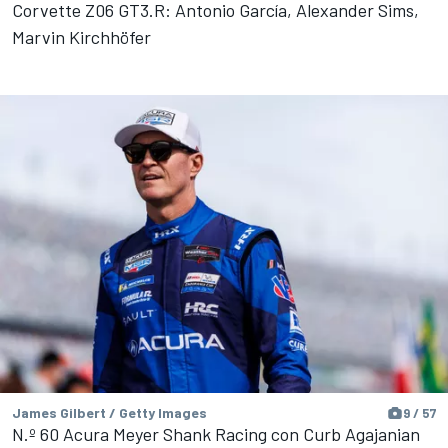
Corvette Z06 GT3.R: Antonio García, Alexander Sims,
Marvin Kirchhöfer
James Gilbert / Getty Images
9 / 57
N.º 60 Acura Meyer Shank Racing con Curb Agajanian