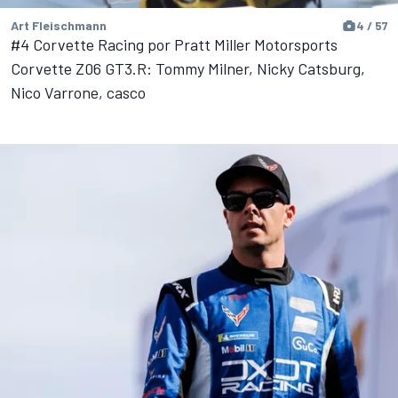
Art Fleischmann
4 / 57
#4 Corvette Racing por Pratt Miller Motorsports
Corvette Z06 GT3.R: Tommy Milner, Nicky Catsburg,
Nico Varrone, casco