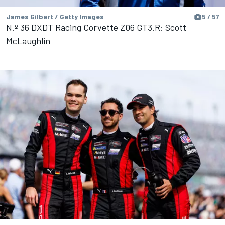
James Gilbert / Getty Images
5 / 57
N.º 36 DXDT Racing Corvette Z06 GT3.R: Scott
McLaughlin