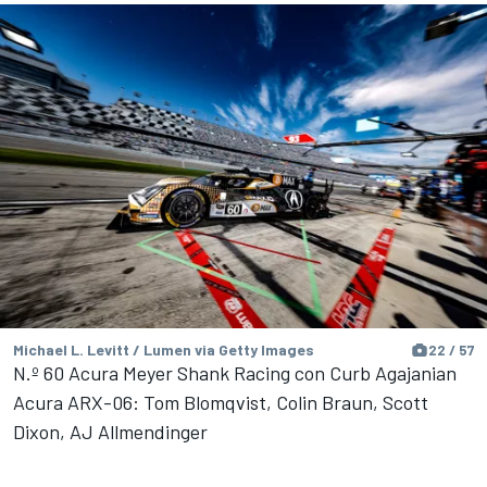
Michael L. Levitt / Lumen via Getty Images
22 / 57
N.º 60 Acura Meyer Shank Racing con Curb Agajanian
Acura ARX-06: Tom Blomqvist, Colin Braun, Scott
Dixon, AJ Allmendinger