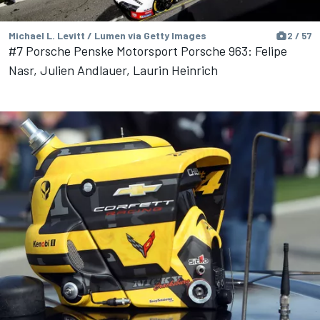
Michael L. Levitt / Lumen via Getty Images
2 / 57
#7 Porsche Penske Motorsport Porsche 963: Felipe
Nasr, Julien Andlauer, Laurin Heinrich