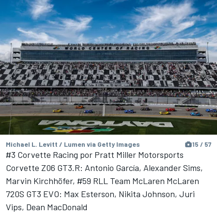
Michael L. Levitt / Lumen via Getty Images
15 / 57
#3 Corvette Racing por Pratt Miller Motorsports
Corvette Z06 GT3.R: Antonio García, Alexander Sims,
Marvin Kirchhöfer, #59 RLL Team McLaren McLaren
720S GT3 EVO: Max Esterson, Nikita Johnson, Juri
Vips, Dean MacDonald