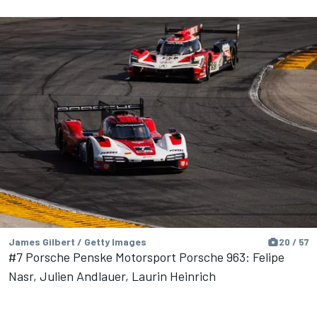
James Gilbert / Getty Images
20 / 57
#7 Porsche Penske Motorsport Porsche 963: Felipe
Nasr, Julien Andlauer, Laurin Heinrich