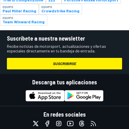
EQUIPO
EQUIPO
Paul Miller Racing
Crowdstrike Racing
EQUIPO
Team Winward Racing
Suscríbete a nuestra newsletter
Recibe noticias de motorsport, actualizaciones y ofertas
especiales directamente en tu bandeja de entrada.
SUSCRIBIRSE
Descarga tus aplicaciones
En redes sociales