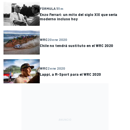
FÓRMULA 1
11 m
Enzo Ferrari: un mito del siglo XIX que sería
moderno incluso hoy
WRC
20 ene 2020
Chile no tendrá sustituto en el WRC 2020
WRC
2 ene 2020
Lappi, a M-Sport para el WRC 2020