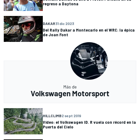
regreso a Daytona
DAKAR
31 dic 2023
Del Rally Dakar a Montecarlo en el WRC: la épica
de Joan Font
Más de
Volkswagen Motorsport
HILLCLIMB
2 sept 2019
Vídeo: el Volkswagen ID. R vuela con récord en la
Puerta del Cielo