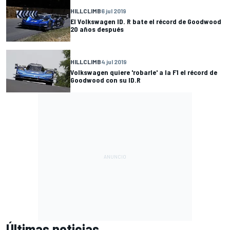
HILLCLIMB
6 jul 2019
El Volkswagen ID. R bate el récord de Goodwood
20 años después
HILLCLIMB
4 jul 2019
Volkswagen quiere 'robarle' a la F1 el récord de
Goodwood con su ID.R
Últimas noticias