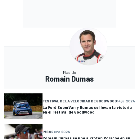
Más de
Romain Dumas
FESTIVAL DE LA VELOCIDAD DE GOODWOOD
14 jul 2024
La Ford SuperVan y Dumas se llevan la victoria
en el Festival de Goodwood
IMSA
9 ene 2024
Romain Dumas se une a Proton Porsche en su