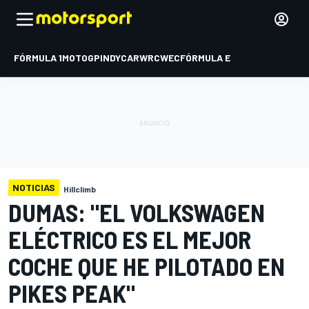
FÓRMULA 1
MOTOGP
INDYCAR
WRC
WEC
FÓRMULA E
NOTICIAS
Hillclimb
DUMAS: "EL VOLKSWAGEN
ELÉCTRICO ES EL MEJOR
COCHE QUE HE PILOTADO EN
PIKES PEAK"