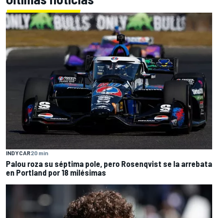
INDYCAR
20 min
Palou roza su séptima pole, pero Rosenqvist se la arrebata
en Portland por 18 milésimas