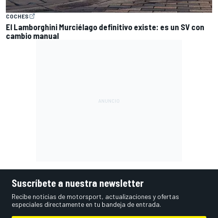
COCHES
El Lamborghini Murciélago definitivo existe: es un SV con
cambio manual
Suscríbete a nuestra newsletter
Recibe noticias de motorsport, actualizaciones y ofertas
especiales directamente en tu bandeja de entrada.