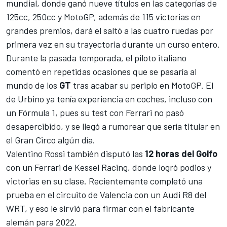
mundial, donde ganó nueve títulos en las categorías de
125cc, 250cc y MotoGP, además de 115 victorias en
grandes premios, dará el saltó a las cuatro ruedas por
primera vez en su trayectoria durante un curso entero.
Durante la pasada temporada, el piloto italiano
comentó en repetidas ocasiones que se pasaría al
mundo de los
GT
tras acabar su periplo en
MotoGP
. El
de Urbino ya tenía experiencia en coches, incluso con
un
Fórmula 1
, pues su test con Ferrari no pasó
desapercibido, y se llegó a rumorear que sería titular en
el Gran Circo algún día.
Valentino Rossi también disputó las
12 horas del Golfo
con un Ferrari de Kessel Racing, donde logró podios y
victorias en su clase. Recientemente completó una
prueba en el circuito de Valencia con un Audi R8 del
WRT, y eso le sirvió para firmar con el fabricante
alemán para 2022.