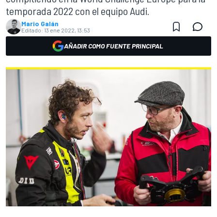
temporada 2022 con el equipo Audi.
Mario Galán
Editado:
13 ene 2022, 13:53
AÑADIR COMO FUENTE PRINCIPAL