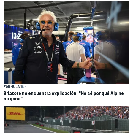
FÓRMULA 1
8 h
Briatore no encuentra explicación: "No sé por qué Alpine
no gana"