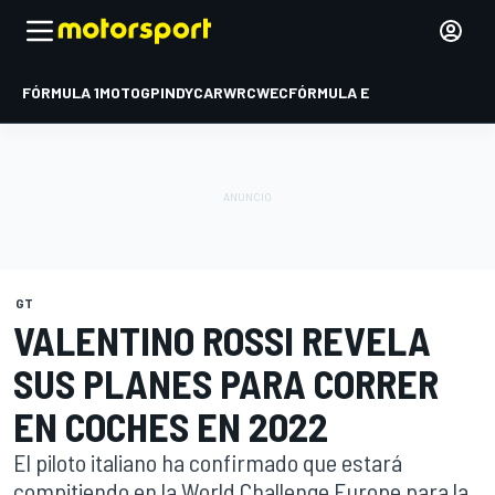
FÓRMULA 1
MOTOGP
INDYCAR
WRC
WEC
FÓRMULA E
GT
VALENTINO ROSSI REVELA
SUS PLANES PARA CORRER
EN COCHES EN 2022
El piloto italiano ha confirmado que estará
compitiendo en la World Challenge Europe para la