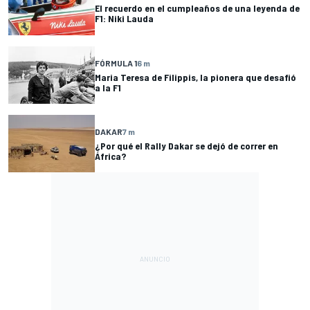
El recuerdo en el cumpleaños de una leyenda de
F1: Niki Lauda
FÓRMULA 1
6 m
Maria Teresa de Filippis, la pionera que desafió
a la F1
DAKAR
7 m
¿Por qué el Rally Dakar se dejó de correr en
África?