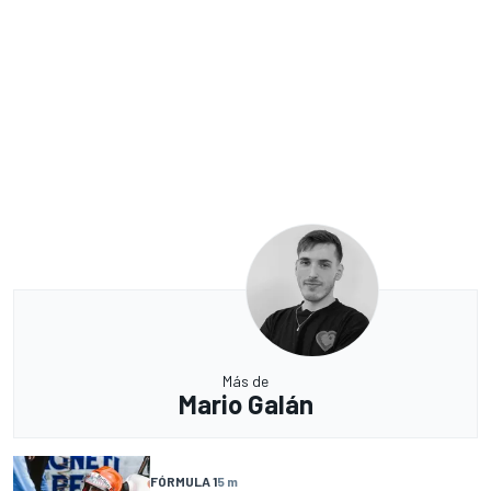
Más de
Mario Galán
FÓRMULA 1
5 m