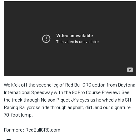
We kick off the second leg of Red Bull​ GRC action from Daytona
International Speedway​ with the GoPro​ Course Preview! See
the track through Nelson Piquet Jr​'s eyes as he wheels his SH
Racing Rallycross​ ride through asphalt, dirt, and our signature
70-foot jump.
For more: RedBullGRC.com