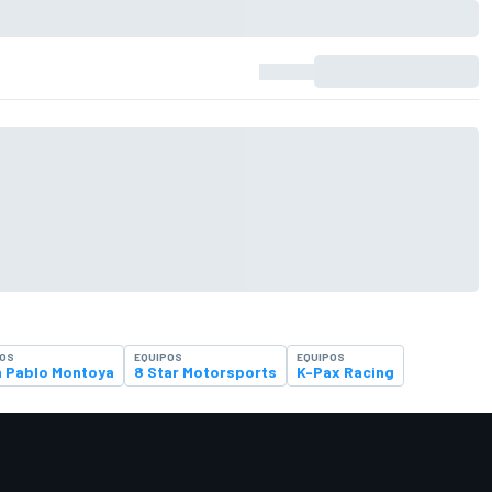
TOS
EQUIPOS
EQUIPOS
 Pablo Montoya
8 Star Motorsports
K-Pax Racing