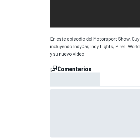
En este episodio del Motorsport Show, Guy 
incluyendo IndyCar, Indy Lights, Pirelli Wor
y su nuevo video.
Comentarios