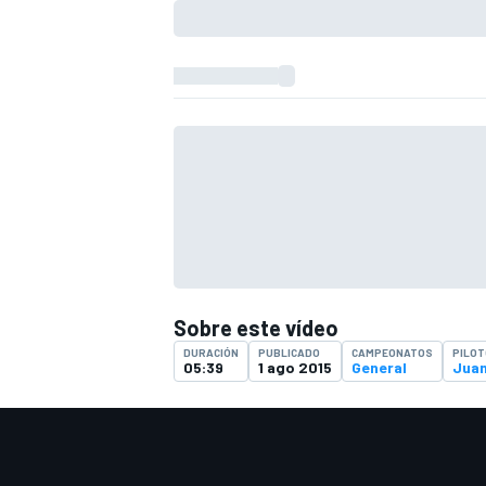
Sobre este vídeo
DURACIÓN
PUBLICADO
CAMPEONATOS
PILO
05:39
1 ago 2015
General
Juan