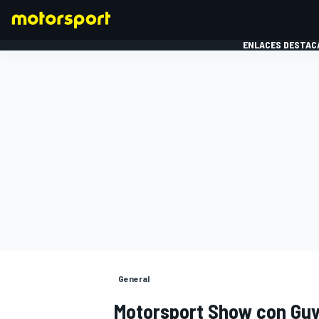
ENLACES DESTAC
FÓRMULA 1
MOTOG
General
Motorsport Show con Guy