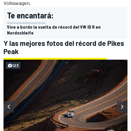
Volkswagen.
Te encantará:
Vive a bordo la vuelta de récord del VW ID R en
Nordschleife
Y las mejores fotos del récord de Pikes
Peak
123