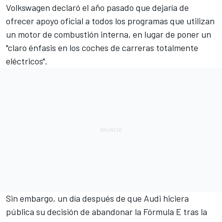
Volkswagen declaró el año pasado que dejaría de
ofrecer apoyo oficial a todos los programas que utilizan
un motor de combustión interna
, en lugar de poner un
"claro énfasis en los coches de carreras totalmente
eléctricos".
Sin embargo, un día después de que
Audi hiciera
pública su decisión de abandonar la Fórmula E tras la