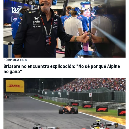
FÓRMULA 1
10 h
Briatore no encuentra explicación: "No sé por qué Alpine
no gana"