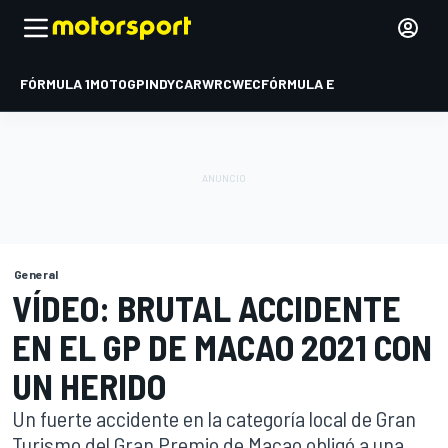
FÓRMULA 1
MOTOGP
INDYCAR
WRC
WEC
FÓRMULA E
General
VÍDEO: BRUTAL ACCIDENTE
EN EL GP DE MACAO 2021 CON
UN HERIDO
Un fuerte accidente en la categoría local de Gran
Turismo del Gran Premio de Macao obligó a una