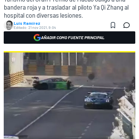
bandera roja y a trasladar al piloto Ya Qi Zhang al
hospital con diversas lesiones.
Luis Ramírez
Editado:
21 nov 2021, 9:04
AÑADIR COMO FUENTE PRINCIPAL