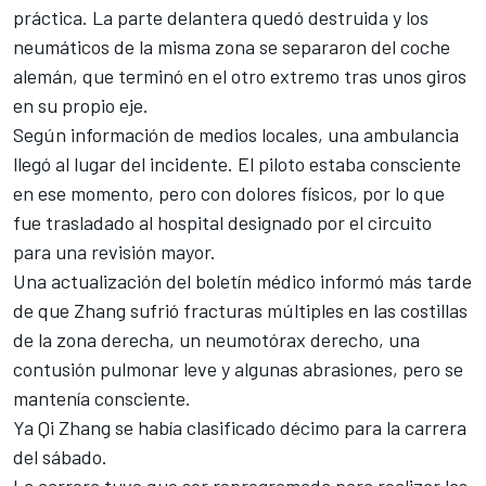
práctica. La parte delantera quedó destruida y los
neumáticos de la misma zona se separaron del coche
alemán, que terminó en el otro extremo tras unos giros
en su propio eje.
Según información de medios locales, una ambulancia
llegó al lugar del incidente. El piloto estaba consciente
en ese momento, pero con dolores físicos, por lo que
fue trasladado al hospital designado por el circuito
para una revisión mayor.
Una actualización del boletín médico informó más tarde
de que Zhang sufrió fracturas múltiples en las costillas
de la zona derecha, un neumotórax derecho, una
contusión pulmonar leve y algunas abrasiones, pero se
mantenía consciente.
Ya Qi Zhang se había clasificado décimo para la carrera
del sábado.
La carrera tuvo que ser reprogramada para realizar las