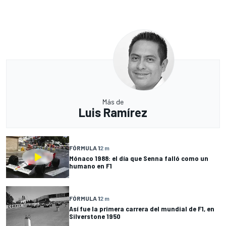
Más de
Luis Ramírez
FÓRMULA 1
2 m
Mónaco 1988: el día que Senna falló como un
humano en F1
FÓRMULA 1
2 m
Así fue la primera carrera del mundial de F1, en
Silverstone 1950