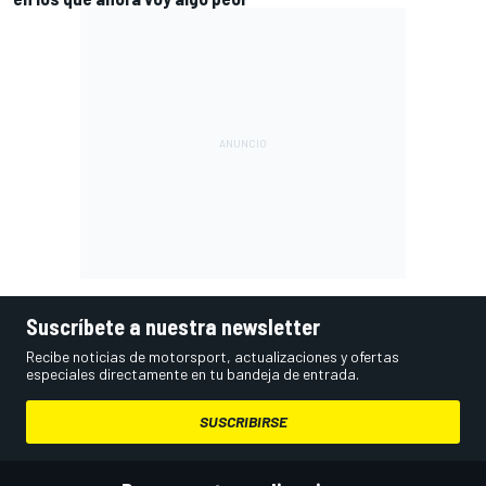
Suscríbete a nuestra newsletter
Recibe noticias de motorsport, actualizaciones y ofertas
especiales directamente en tu bandeja de entrada.
SUSCRIBIRSE