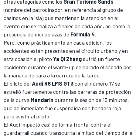
otras categorías como los
Gran Turismo Sands
(nombre del patrocinador, en referencia al grupo de
casinos en la isla) que mantienen la atención en el
evento que se realiza a finales de cada año, así como la
presencia de monoplazas de
Fórmula 4
.
Pero, como prácticamente en cada edición, los
accidentes están presentes en el circuito urbano y en
esta ocasión el piloto
Ya Qi Zhang
sufrió un fuerte
accidente durante el warm-up celebrado el sábado por
la mañana de cara a la carrera de la tarde.
El piloto del
Audi R8 LMS GT3
con el número 17 se
estrelló fuertemente contra las barreras de protección
de la curva
Mandarin
durante la sesión de 15 minutos,
que de inmediato fue suspendida con bandera roja
para asistir al piloto.
El Audi impactó casi de forma frontal contra el
guardarraíl cuando transcurría la mitad del tiempo de la