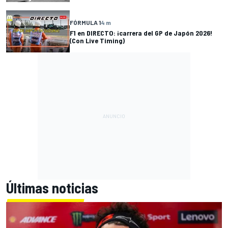
FÓRMULA 1
4 m
F1 en DIRECTO: ¡carrera del GP de Japón 2026!
(Con Live Timing)
Últimas noticias