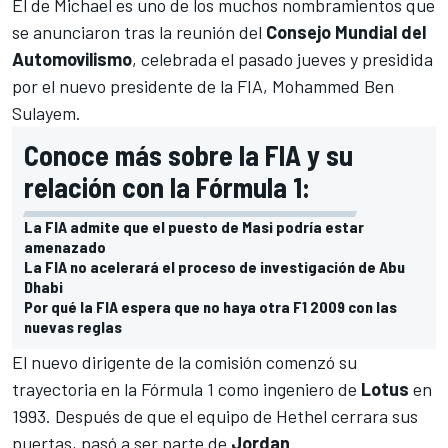
El de Michael es uno de los muchos nombramientos que
se anunciaron tras la reunión del
Consejo Mundial del
Automovilismo
, celebrada el pasado jueves y presidida
por el nuevo presidente de la FIA, Mohammed Ben
Sulayem.
Conoce más sobre la FIA y su
relación con la Fórmula 1:
La FIA admite que el puesto de Masi podría estar
amenazado
La FIA no acelerará el proceso de investigación de Abu
Dhabi
Por qué la FIA espera que no haya otra F1 2009 con las
nuevas reglas
El nuevo dirigente de la comisión comenzó su
trayectoria en la
Fórmula 1
como ingeniero de
Lotus
en
1993. Después de que el equipo de Hethel cerrara sus
puertas, pasó a ser parte de
Jordan
.