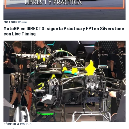
MOTOGP
12 min
MotoGP en DIRECTO: sigue la Práctica y FP1 en Silverstone
con Live Timing
FÓRMULA 1
25 min