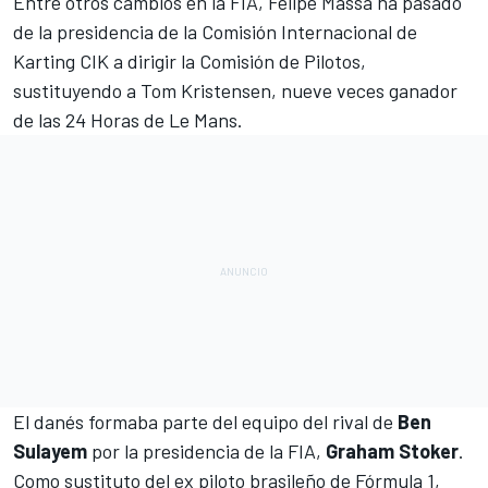
Entre otros cambios en la FIA,
Felipe Massa
ha pasado
de la presidencia de la Comisión Internacional de
Karting CIK a dirigir la Comisión de Pilotos,
sustituyendo a
Tom Kristensen
, nueve veces ganador
de las
24 Horas de Le Mans
.
El danés formaba parte del equipo del rival de
Ben
Sulayem
por la presidencia de la FIA,
Graham Stoker
.
Como sustituto del ex piloto brasileño de Fórmula 1,