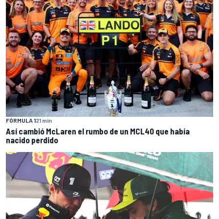
FÓRMULA 1
21 min
Así cambió McLaren el rumbo de un MCL40 que había
nacido perdido