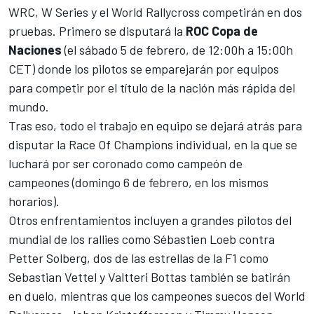
WRC
,
W Series
y el
World Rallycross
competirán en dos
pruebas. Primero se disputará la
ROC Copa de
Naciones
(el sábado 5 de febrero, de 12:00h a 15:00h
CET) donde los pilotos se emparejarán por equipos
para competir por el título de la nación más rápida del
mundo.
Tras eso, todo el trabajo en equipo se dejará atrás para
disputar la Race Of Champions individual, en la que se
luchará por ser coronado como campeón de
campeones (domingo 6 de febrero, en los mismos
horarios).
Otros enfrentamientos incluyen a grandes pilotos del
mundial de los rallies como
Sébastien Loeb
contra
Petter Solberg
, dos de las estrellas de la F1 como
Sebastian Vettel
y
Valtteri Bottas
también se batirán
en duelo, mientras que los campeones suecos del World