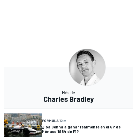
Más de
Charles Bradley
FÓRMULA 1
2 m
¿Iba Senna a ganar realmente en el GP de
Mónaco 1984 de F1?