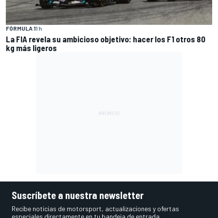
FÓRMULA 1
1 h
La FIA revela su ambicioso objetivo: hacer los F1 otros 80
kg más ligeros
Suscríbete a nuestra newsletter
Recibe noticias de motorsport, actualizaciones y ofertas
especiales directamente en tu bandeja de entrada.