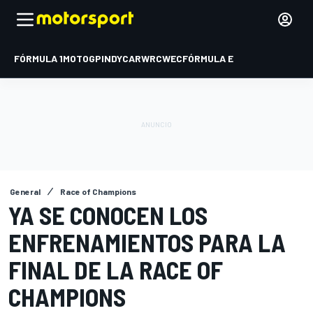
FÓRMULA 1
MOTOGP
INDYCAR
WRC
WEC
FÓRMULA E
General
Race of Champions
YA SE CONOCEN LOS
ENFRENAMIENTOS PARA LA
FINAL DE LA RACE OF
CHAMPIONS