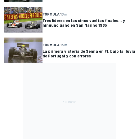
FÓRMULA 1
3 m
Tres líderes en las cinco vueltas finales... y
ninguno ganó en San Marino 1985
FÓRMULA 1
3 m
La primera victoria de Senna en F1, bajo la lluvia
de Portugal y con errores