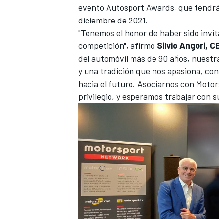
evento Autosport Awards, que tendrá 
diciembre de 2021.
"Tenemos el honor de haber sido invit
competición", afirmó
Silvio Angori, C
del automóvil más de 90 años, nuestra
y una tradición que nos apasiona, con
hacia el futuro. Asociarnos con
Motor
privilegio, y esperamos trabajar con s