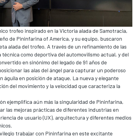
ico trofeo inspirado en la Victoria alada de Samotracia,
eño de Pininfarina of America, y su equipo, buscaron
ueta alada del trofeo. A través de un refinamiento de las
a técnica como deportiva del automovilismo actual, y del
convertido en sinónimo del legado de 91 años de
posicionar las alas del ángel para capturar un poderoso
 águila en posición de ataque. La nueva y elegante
ón del movimiento y la velocidad que caracteriza la
ón ejemplifica aún más la singularidad de Pininfarina,
ar las mejoras prácticas de diferentes industrias en
riencia de usuario (UX), arquitectura y diferentes medios
nicos.
vilegio trabajar con Pininfarina en este excitante