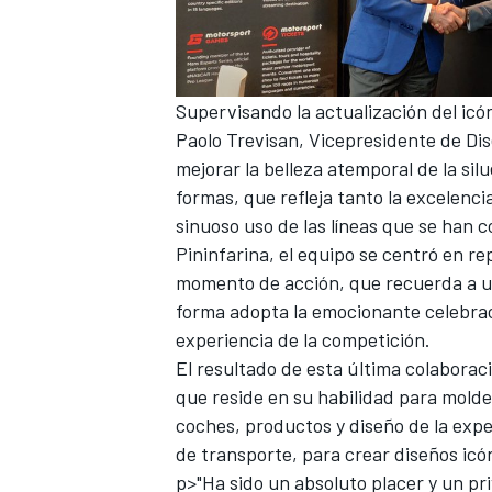
Supervisando la actualización del icón
Paolo Trevisan, Vicepresidente de Dis
mejorar la belleza atemporal de la sil
formas, que refleja tanto la excelenci
sinuoso uso de las líneas que se han 
Pininfarina, el equipo se centró en re
momento de acción, que recuerda a un
MÁS CATEGORÍAS
forma adopta la emocionante celebraci
experiencia de la competición.
El resultado de esta última colaboraci
que reside en su habilidad para molde
coches, productos y diseño de la expe
de transporte, para crear diseños icó
p>"Ha sido un absoluto placer y un pri