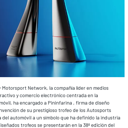
-
Motorsport Network
, la compañía líder en medios
ractivo y comercio electrónico centrada en la
omóvil, ha encargado a
Pininfarina
, firma de diseño
nvención de su prestigioso trofeo de los
Autosports
a del automóvil a un símbolo que ha definido la industria
señados trofeos se presentarán en la 38ª edición del