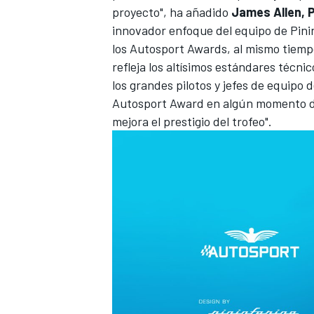
proyecto", ha añadido
James Allen, 
innovador enfoque del equipo de Pinin
los
Autosport Awards
, al mismo tiem
refleja los altísimos estándares técn
los grandes pilotos y jefes de equipo
Autosport Award en algún momento de 
mejora el prestigio del trofeo".