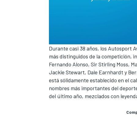
Durante casi 38 años, los
Autosport 
más distinguidos de la competición, i
Fernando Alonso, Sir Stirling Moss, Ma
Jackie Stewart, Dale Earnhardt y Ber
está sólidamente establecido en el ca
nombres más importantes del deporte
del último año, mezclados con leyenda
Compa