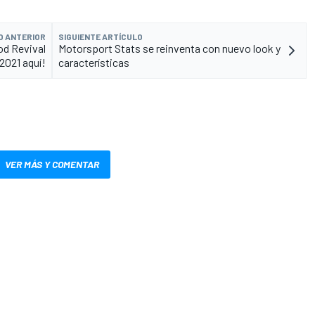
O ANTERIOR
SIGUIENTE ARTÍCULO
od Revival
Motorsport Stats se reinventa con nuevo look y
2021 aquí!
características
VER MÁS Y COMENTAR