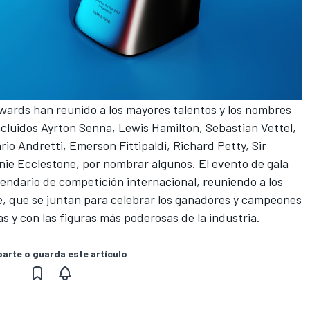
Awards
han reunido a los mayores talentos y los nombres
ncluidos Ayrton Senna, Lewis Hamilton, Sebastian Vettel,
rio Andretti, Emerson Fittipaldi, Richard Petty, Sir
nie Ecclestone, por nombrar algunos. El evento de gala
lendario de competición internacional, reuniendo a los
, que se juntan para celebrar los ganadores y campeones
s y con las figuras más poderosas de la industria.
rte o guarda este artículo