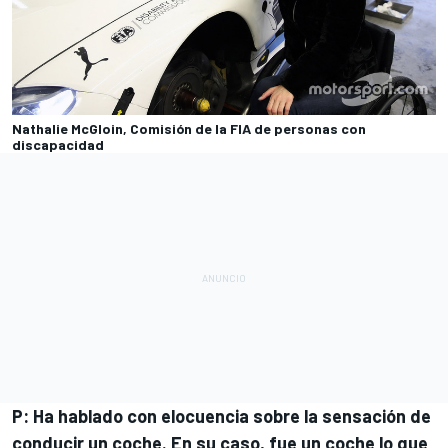
Nathalie McGloin, Comisión de la FIA de personas con
discapacidad
P: Ha hablado con elocuencia sobre la sensación de
conducir un coche. En su caso, fue un coche lo que