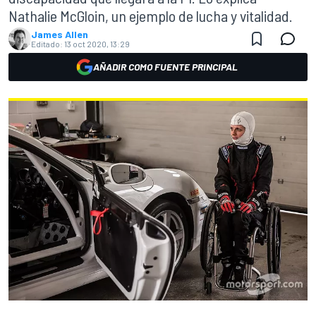
Nathalie McGloin, un ejemplo de lucha y vitalidad.
James Allen
Editado:
13 oct 2020, 13:29
AÑADIR COMO FUENTE PRINCIPAL