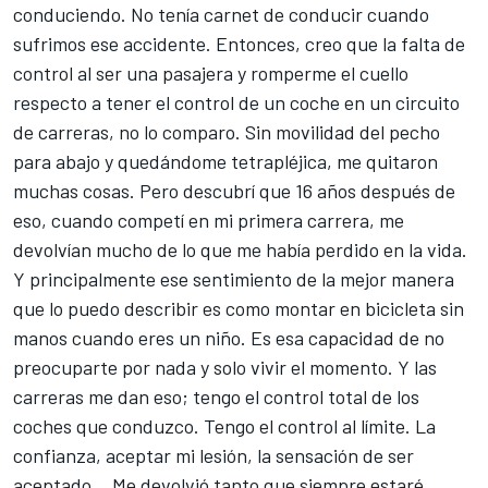
conduciendo. No tenía carnet de conducir cuando
sufrimos ese accidente. Entonces, creo que la falta de
control al ser una pasajera y romperme el cuello
respecto a tener el control de un coche en un circuito
de carreras, no lo comparo. Sin movilidad del pecho
para abajo y quedándome tetrapléjica, me quitaron
muchas cosas. Pero descubrí que 16 años después de
eso, cuando competí en mi primera carrera, me
devolvían mucho de lo que me había perdido en la vida.
Y principalmente ese sentimiento de la mejor manera
que lo puedo describir es como montar en bicicleta sin
manos cuando eres un niño. Es esa capacidad de no
preocuparte por nada y solo vivir el momento. Y las
carreras me dan eso; tengo el control total de los
coches que conduzco. Tengo el control al límite. La
confianza, aceptar mi lesión, la sensación de ser
aceptado... Me devolvió tanto que siempre estaré