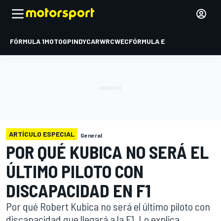
FÓRMULA 1
MOTOGP
INDYCAR
WRC
WEC
FÓRMULA E
ARTÍCULO ESPECIAL
General
POR QUÉ KUBICA NO SERÁ EL
ÚLTIMO PILOTO CON
DISCAPACIDAD EN F1
Por qué Robert Kubica no será el último piloto con
discapacidad que llegará a la F1. Lo explica