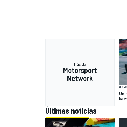
Más de
Motorsport
Network
GEN
Un 
la e
Últimas noticias