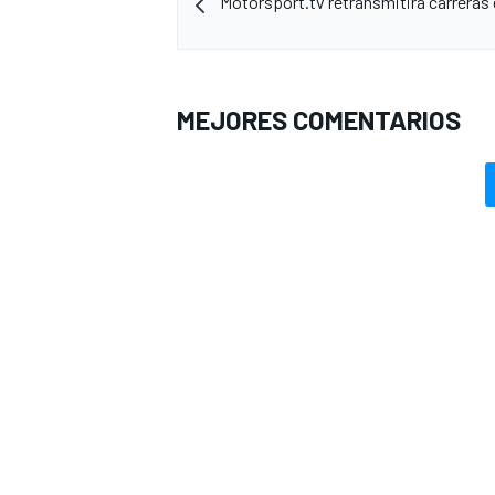
Motorsport.tv retransmitirá carreras 
MEJORES COMENTARIOS