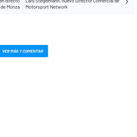
en directo
Lars Stegelmann, nuevo Director Comercial de
de Monza
Motorsport Network
VER MÁS Y COMENTAR