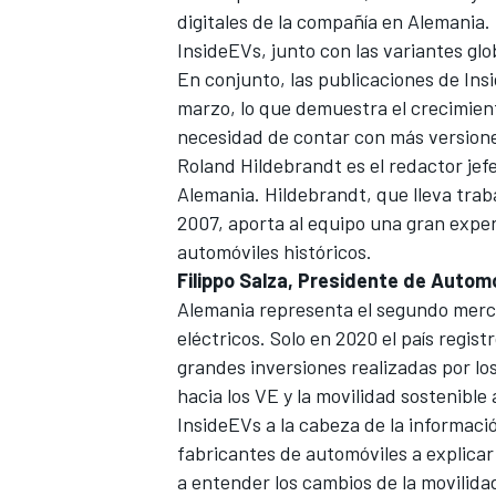
digitales de la compañía en Alemania.
InsideEVs, junto con las variantes glob
En conjunto, las publicaciones de Ins
marzo, lo que demuestra el crecimiento
necesidad de contar con más versiones
Roland Hildebrandt es el redactor je
Alemania. Hildebrandt, que lleva trab
2007, aporta al equipo una gran exper
automóviles históricos.
Filippo Salza, Presidente de Auto
Alemania representa el segundo merc
eléctricos. Solo en 2020 el país regi
grandes inversiones realizadas por lo
hacia los VE y la movilidad sostenibl
InsideEVs a la cabeza de la informaci
fabricantes de automóviles a explicar
a entender los cambios de la movilidad