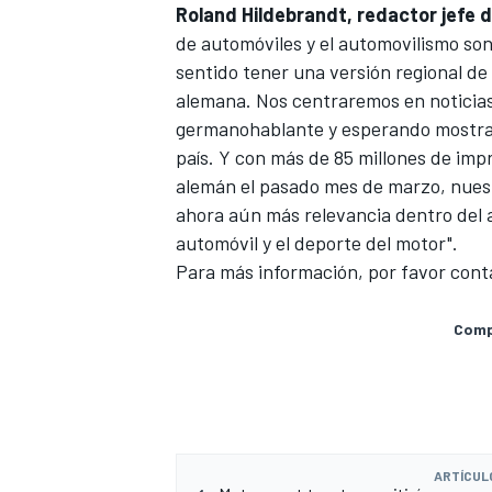
Roland Hildebrandt, redactor jefe 
de automóviles y el automovilismo so
sentido tener una versión regional de
alemana. Nos centraremos en noticias
germanohablante y esperando mostrar e
país. Y con más de 85 millones de im
alemán el pasado mes de marzo, nuest
ahora aún más relevancia dentro del 
automóvil y el deporte del motor".
Para más información, por favor con
MÁS CATEGORÍAS
Compa
ARTÍCUL