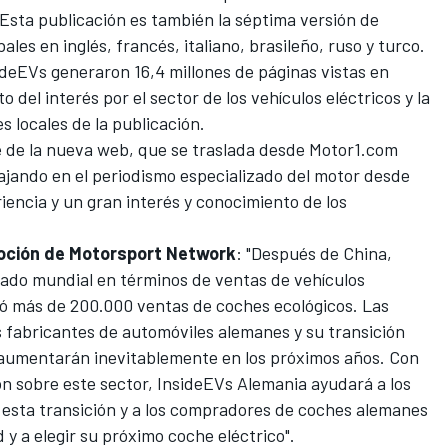
 Esta publicación es también la séptima versión de
ales en inglés, francés, italiano, brasileño, ruso y turco.
ideEVs generaron 16,4 millones de páginas vistas en
 del interés por el sector de los vehículos eléctricos y la
 locales de la publicación.
fe de la nueva web, que se traslada desde Motor1.com
ajando en el periodismo especializado del motor desde
iencia y un gran interés y conocimiento de los
moción de Motorsport Network
: "Después de China,
ado mundial en términos de ventas de vehículos
stró más de 200.000 ventas de coches ecológicos. Las
s fabricantes de automóviles alemanes y su transición
e aumentarán inevitablemente en los próximos años. Con
ón sobre este sector, InsideEVs Alemania ayudará a los
 esta transición y a los compradores de coches alemanes
 y a elegir su próximo coche eléctrico".