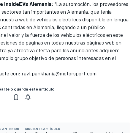
de InsideEVs Alemania
: "La automoción, los proveedores
n sectores tan importantes en Alemania, que tenía
 nuestra web de vehículos eléctricos disponible en lengua
 centradas en Alemania, llegando a un público
l valor y la fuerza de los vehículos eléctricos en este
presiones de páginas en todas nuestras páginas web en
ra ya atractiva oferta para los anunciantes adquiere
amplio grupo objetivo de personas interesadas en el
tacte con:
ravi.pankhania@motorsport.com
rte o guarda este artículo
O ANTERIOR
SIGUIENTE ARTÍCULO