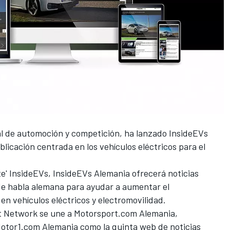
obal de automoción y competición, ha lanzado InsideEVs
blicación centrada en los vehículos eléctricos para el
site' InsideEVs, InsideEVs Alemania ofrecerá noticias
 de habla alemana para ayudar a aumentar el
 en vehículos eléctricos y electromovilidad.
t Network se une a Motorsport.com Alemania,
otor1.com Alemania como la quinta web de noticias