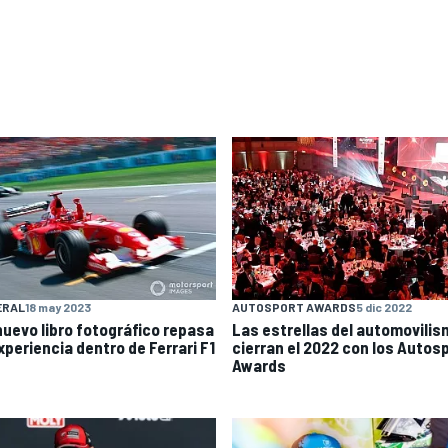
ERAL
18 may 2023
AUTOSPORT AWARDS
5 dic 2022
nuevo libro fotográfico repasa
Las estrellas del automovili
xperiencia dentro de Ferrari F1
cierran el 2022 con los Autos
Awards