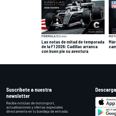
FÓRMULA 1
22 min
MOT
Las notas de mitad de temporada
Már
de la F1 2026: Cadillac arranca
camb
con buen pie su aventura
Suscríbete a nuestra
Descarga
newsletter
Recibe noticias de motorsport,
actualizaciones y ofertas especiales
directamente en tu bandeja de entrada.