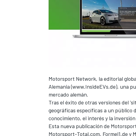
Motorsport Network
, la editorial gl
Alemania (
www.InsideEVs.de
), una pu
mercado alemán.
Tras el éxito de otras versiones del '
geográficas específicas a un público
conocimiento, el interés y la inversión
Esta nueva publicación de Motorspor
Motorsport-Total.com, Formel1.de y M