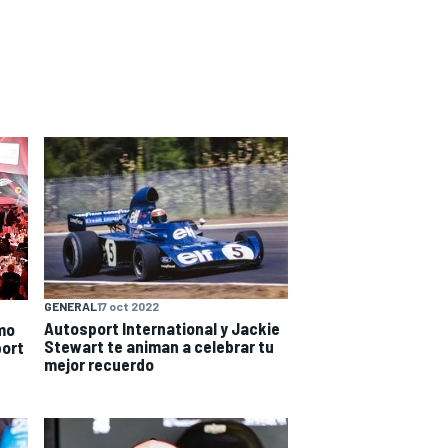
GENERAL
17 oct 2022
Autosport International y Jackie
smo
Stewart te animan a celebrar tu
port
mejor recuerdo