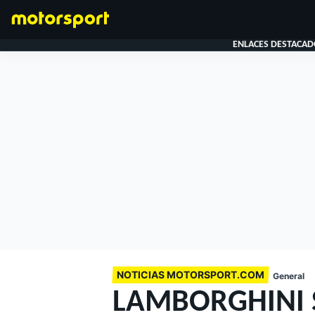
ENLACES DESTACAD
FÓRMULA 1
NOTICIAS MOTORSPORT.COM
General
LAMBORGHINI 