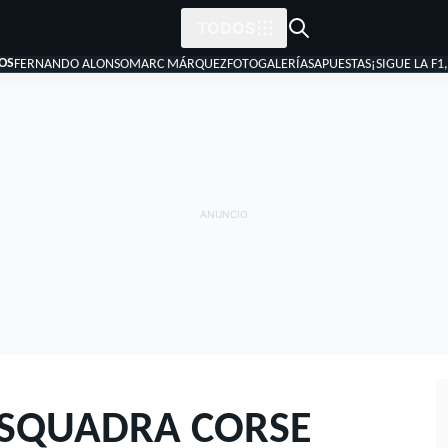
TODOS
OS
FERNANDO ALONSO
MARC MÁRQUEZ
FOTOGALERÍAS
APUESTAS
¡SIGUE LA F1
SQUADRA CORSE