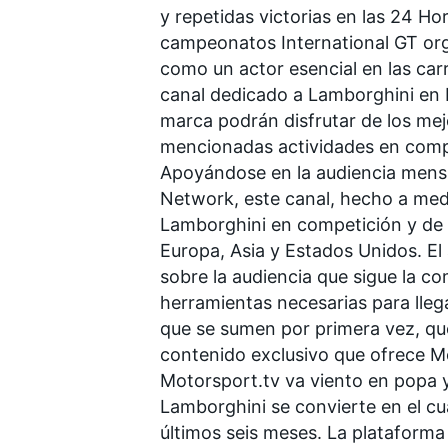
y repetidas victorias en las 24 Ho
campeonatos International GT or
como un actor esencial en las carr
canal dedicado a Lamborghini en 
marca podrán disfrutar de los mej
mencionadas actividades en comp
Apoyándose en la audiencia mens
Network
, este canal, hecho a me
Lamborghini en competición y de
Europa, Asia y Estados Unidos. E
sobre la audiencia que sigue la c
herramientas necesarias para lleg
que se sumen por primera vez, que
contenido exclusivo que ofrece
M
Motorsport.tv
va viento en popa y
Lamborghini se convierte en el cu
últimos seis meses. La plataforma