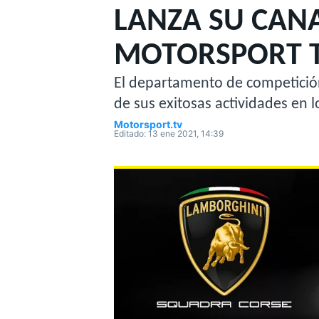
LANZA SU CANA
MOTOGP
INDYCAR
MOTORSPORT 
El departamento de competición 
de sus exitosas actividades en 
Motorsport.tv
Editado:
13 ene 2021, 14:39
WRC
WEC