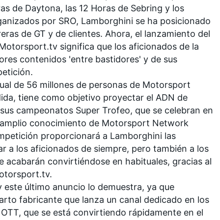
ras de Daytona, las 12 Horas de Sebring y los
ganizados por SRO, Lamborghini se ha posicionado
eras de GT y de clientes. Ahora, el lanzamiento del
Motorsport.tv
significa que los aficionados de la
ores contenidos 'entre bastidores' y de sus
etición.
ual de 56 millones de personas de
Motorsport
dida, tiene como objetivo proyectar el ADN de
 sus campeonatos Super Trofeo, que se celebran en
l amplio conocimiento de
Motorsport Network
ompetición proporcionará a Lamborghini las
ar a los aficionados de siempre, pero también a los
 acabarán convirtiéndose en habituales, gracias al
otorsport.tv
.
 este último anuncio lo demuestra, ya que
arto fabricante que lanza un canal dedicado en los
 OTT, que se está convirtiendo rápidamente en el