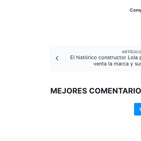
Compa
MÁS CATEGORÍAS
ARTÍCULO
El histórico constructor Lola 
venta la marca y su
MEJORES COMENTARI