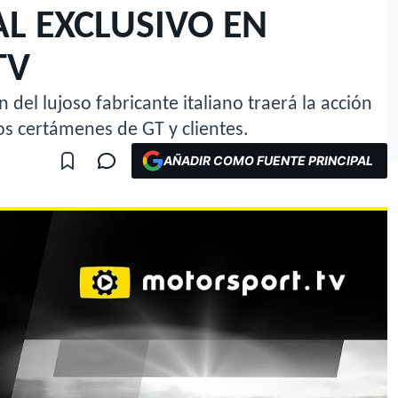
L EXCLUSIVO EN
TV
del lujoso fabricante italiano traerá la acción
los certámenes de GT y clientes.
AÑADIR COMO FUENTE PRINCIPAL