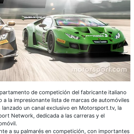
partamento de competición del fabricante italiano
o a la impresionante lista de marcas de automóviles
 lanzado un canal exclusivo en
Motorsport.tv
, la
port Network
, dedicada a las carreras y el
omóvil.
ente a su palmarés en competición, con importantes