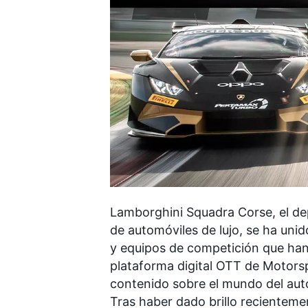
FÓRMULA E
Lamborghini Squadra Corse, el de
de automóviles de lujo, se ha unid
y equipos de competición que han
plataforma digital OTT de
Motors
contenido sobre el mundo del aut
Tras haber dado brillo recientem