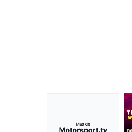
Más de
Motorsport.tv