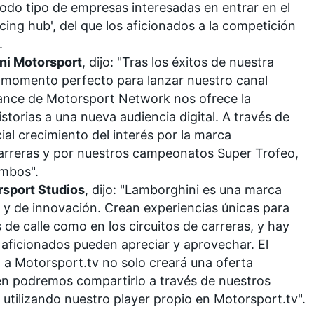
todo tipo de empresas interesadas en entrar en el
acing hub', del que los aficionados a la competición
.
ni Motorsport
, dijo: "Tras los éxitos de nuestra
l momento perfecto para lanzar nuestro canal
cance de
Motorsport Network
nos ofrece la
torias a una nueva audiencia digital. A través de
al crecimiento del interés por la marca
arreras y por nuestros campeonatos Super Trofeo,
ambos".
sport Studios
, dijo: "Lamborghini es una marca
n y de innovación. Crean experiencias únicas para
 de calle como en los circuitos de carreras, y hay
aficionados pueden apreciar y aprovechar. El
á a
Motorsport.tv
no solo creará una oferta
bién podremos compartirlo a través de nuestros
utilizando nuestro player propio en
Motorsport.tv
".