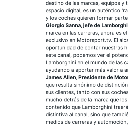
destino de las marcas, equipos y 
espacio digital, es un auténtico 'r
y los coches quieren formar parte
Giorgio Sanna, jefe de Lamborghi
marca en las carreras, ahora es e
exclusivo en
Motorsport.tv
. El al
oportunidad de contar nuestras his
este canal, podemos ver el potenci
Lamborghini en el mundo de las c
ayudando a aportar más valor a 
James Allen, Presidente de
Motor
que resulta sinónimo de distinció
sus clientes, tanto con sus coches
mucho detrás de la marca que los 
contenido que Lamborghini traer
distintiva al canal, sino que tam
medios de carreras y automoción, 