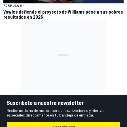
FÓRMULA 1
1 h
Vowles defiende el proyecto de Williams pese a sus pobres
resultados en 2026
Suscríbete a nuestra newsletter
Recibe noticias de motorsport, actualizaciones y ofertas
especiales directamente en tu bandeja de entrada.