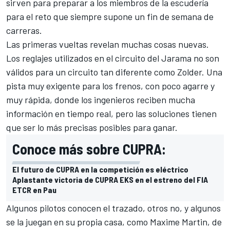
sirven para preparar a los miembros de la escudería
para el reto que siempre supone un fin de semana de
carreras.
Las primeras vueltas revelan muchas cosas nuevas.
Los reglajes utilizados en el
circuito del Jarama
no son
válidos para un circuito tan diferente como
Zolder
. Una
pista muy exigente para los frenos, con poco agarre y
muy rápida, donde los ingenieros reciben mucha
información en tiempo real, pero las soluciones tienen
que ser lo más precisas posibles para ganar.
Conoce más sobre CUPRA:
El futuro de CUPRA en la competición es eléctrico
Aplastante victoria de CUPRA EKS en el estreno del FIA
ETCR en Pau
Algunos pilotos conocen el trazado, otros no, y algunos
se la juegan en su propia casa, como
Maxime Martin
, de