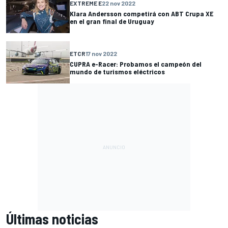
EXTREME E
22 nov 2022
Klara Andersson competirá con ABT Crupa XE
en el gran final de Uruguay
ETCR
17 nov 2022
CUPRA e-Racer: Probamos el campeón del
mundo de turismos eléctricos
Últimas noticias