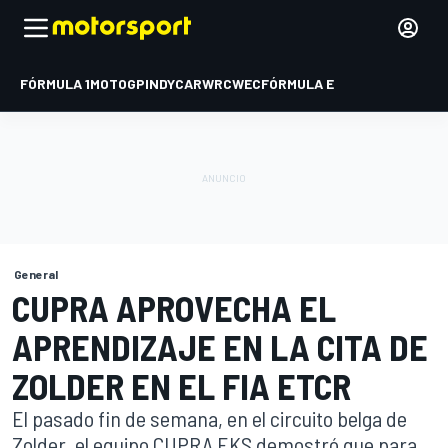
FÓRMULA 1
MOTOGP
INDYCAR
WRC
WEC
FÓRMULA E
General
CUPRA APROVECHA EL
APRENDIZAJE EN LA CITA DE
ZOLDER EN EL FIA ETCR
El pasado fin de semana, en el circuito belga de
Zolder, el equipo CUPRA EKS demostró que para