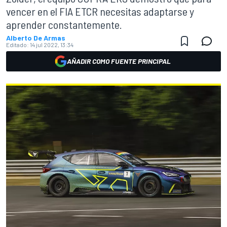
vencer en el FIA ETCR necesitas adaptarse y
aprender constantemente.
Alberto De Armas
Editado:
14 jul 2022, 13:34
AÑADIR COMO FUENTE PRINCIPAL