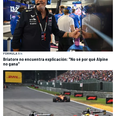
FÓRMULA 1
1 h
Briatore no encuentra explicación: "No sé por qué Alpine
no gana"