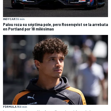
INDYCAR
39 min
Palou roza su séptima pole, pero Rosenqvist se la arrebata
en Portland por 18 milésimas
FÓRMULA 1
59 min