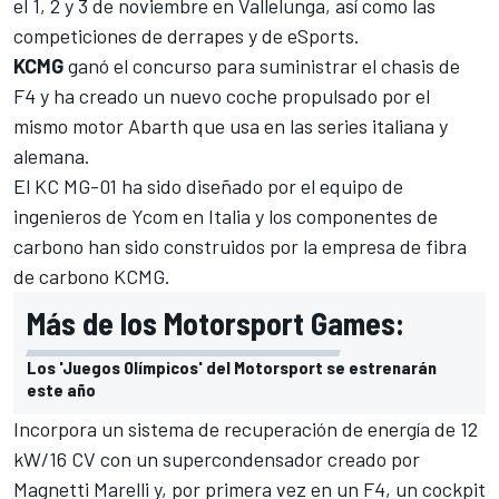
el 1, 2 y 3 de noviembre en Vallelunga, así como las
competiciones de derrapes y de eSports.
KCMG
ganó el concurso para suministrar el chasis de
F4 y ha creado un nuevo coche propulsado por el
mismo motor Abarth que usa en las series italiana y
alemana.
El KC MG-01 ha sido diseñado por el equipo de
ingenieros de Ycom en Italia y los componentes de
carbono han sido construidos por la empresa de fibra
de carbono KCMG.
Más de los Motorsport Games:
Los 'Juegos Olímpicos' del Motorsport se estrenarán
este año
Incorpora un sistema de recuperación de energía de 12
kW/16 CV con un supercondensador creado por
Magnetti Marelli y, por primera vez en un F4, un cockpit