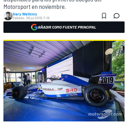
Motorsport en noviembre.
Gary Watkins
Editado:
26 jul 2019, 7:19
AÑADIR COMO FUENTE PRINCIPAL