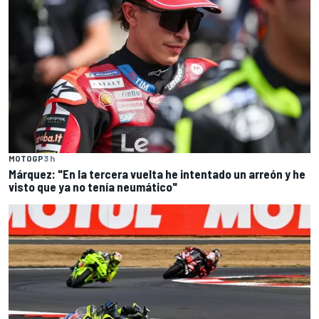
MOTOGP
3 h
Márquez: "En la tercera vuelta he intentado un arreón y he
visto que ya no tenía neumático"