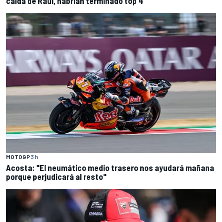
caída de Raúl, habrían terminado top 4"
MOTOGP
3 h
Acosta: "El neumático medio trasero nos ayudará mañana
porque perjudicará al resto"