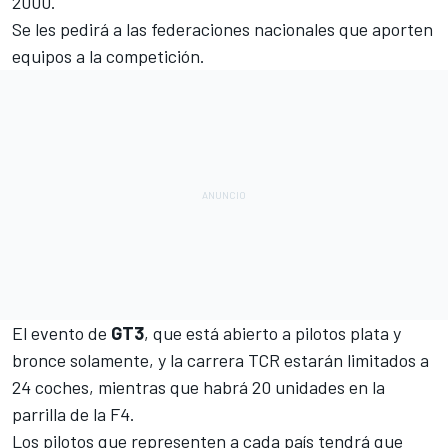
2000.
Se les pedirá a las federaciones nacionales que aporten
equipos a la competición.
El evento de
GT3
, que está abierto a pilotos plata y
bronce solamente, y la carrera TCR estarán limitados a
24 coches, mientras que habrá 20 unidades en la
parrilla de la F4.
Los pilotos que representen a cada país tendrá que