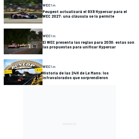
WEC
1 m
Peugeot actualizará el 9X8 Hypercar para el
WEC 2027: una cláusula se lo permite
WEC
1 m
El WEC presenta las reglas para 2030: estas son
las propuestas para unificar Hypercar
WEC
1 m
Historia de las 24H de Le Mans: los
infravalorados que sorprendieron