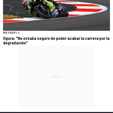
MOTOGP
4 h
Ogura: "No estaba seguro de poder acabar la carrera por la
degradación"