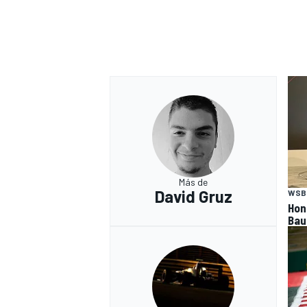
Más de
David Gruz
WSB
Hon
Bau