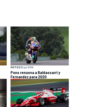
MOTO2
30 jul 2019
Pons renueva a Baldassarri y
Fernandez para 2020