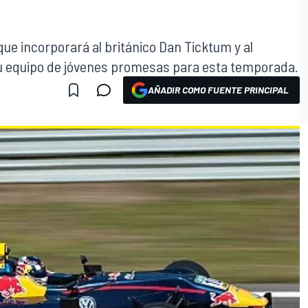
ue incorporará al británico Dan Ticktum y al
u equipo de jóvenes promesas para esta temporada.
AÑADIR COMO FUENTE PRINCIPAL