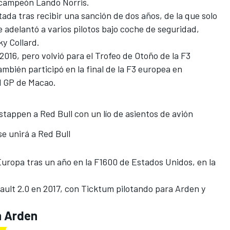
el campeón Lando Norris.
da tras recibir una sanción de dos años, de la que solo
adelantó a varios pilotos bajo coche de seguridad,
y Collard.
 2016
, pero volvió para el Trofeo de Otoño de la F3
mbién participó en la final de la F3 europea en
el GP de Macao.
appen a Red Bull con un lío de asientos de avión
e unirá a Red Bull
 Europa tras un año en la F1600 de Estados Unidos, en la
lt 2.0 en 2017, con Ticktum pilotando para Arden y
on Arden