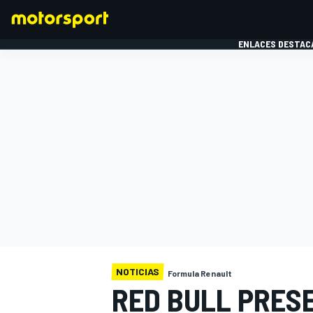
ENLACES DESTAC
FÓRMULA 1
MOTOG
NOTICIAS
Formula Renault
RED BULL PRES