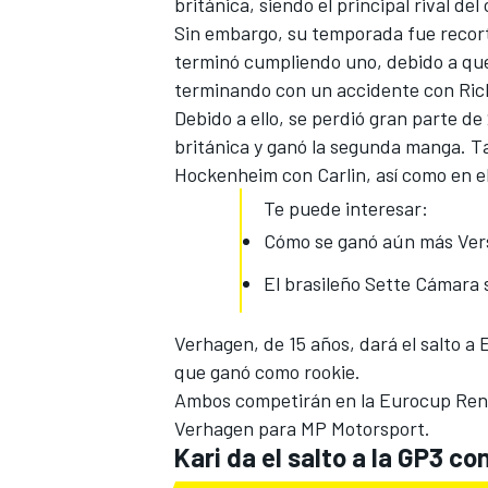
británica, siendo el principal rival d
Sin embargo, su temporada fue recorta
terminó cumpliendo uno, debido a que 
terminando con un accidente con Rick
Debido a ello, se perdió
gran parte de
británica y ganó la segunda manga. Ta
Hockenheim con Carlin, así como en 
Te puede interesar:
Cómo se ganó aún más Verst
El brasileño Sette Cámara s
Verhagen, de 15 años, dará el salto a
que ganó como rookie.
Ambos competirán en la Eurocup Renau
Verhagen para MP Motorsport.
Kari da el salto a la GP3 c