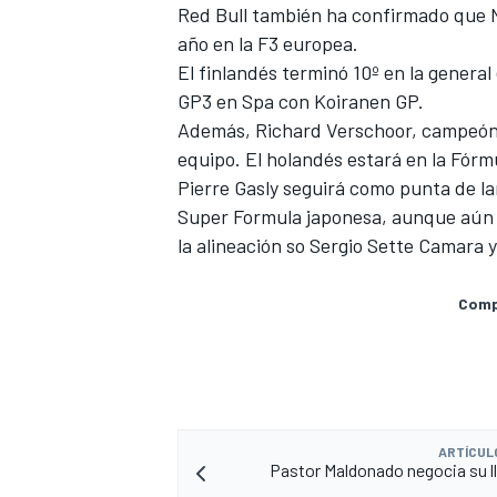
Red Bull también ha confirmado que Ni
año en la F3 europea.
El finlandés terminó 10º en la genera
GP3 en Spa con Koiranen GP
.
Además,
Richard Verschoor, campeón
equipo. El holandés estará en la Fór
Pierre Gasly seguirá como punta de la
Super Formula japonesa, aunque aún 
la alineación so Sergio Sette Camara 
MÁS CATEGORÍAS
Compa
ARTÍCUL
Pastor Maldonado negocia su ll