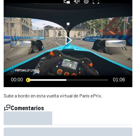
00:00
01:06
Sube a bordo en esta vuelta virtual de París ePrix.
Comentarios