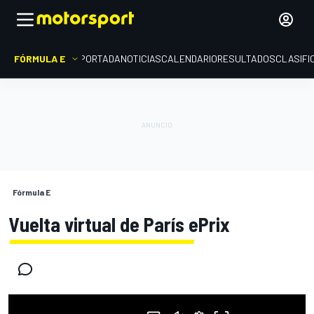
FÓRMULA E
PORTADA
NOTICIAS
CALENDARIO
RESULTADOS
CLASIFI
Fórmula E
Vuelta virtual de París ePrix