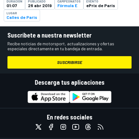
DURACIÓN
PUBLICADO
CAMPEONATOS
EVENTO
01:07
26 abr 2019
Fórmula E
ePrix de París
LUGAR
Calles de Paris
Suscríbete a nuestra newsletter
Recibe noticias de motorsport, actualizaciones y ofertas
especiales directamente en tu bandeja de entrada.
SUSCRIBIRSE
Descarga tus aplicaciones
En redes sociales