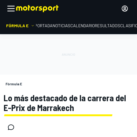
FÓRMULA E
PORTADA
NOTICIAS
CALENDARIO
RESULTADOS
CLASIFI
Fórmula E
Lo más destacado de la carrera del
E-Prix de Marrakech