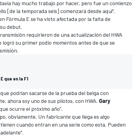
odavía hay mucho trabajo por hacer, pero fue un comienzo
ollo [de la temporada seis] comenzará desde aquí".
 Fórmula E se ha visto afectada por la falta de
 su debut.
transmisión requirieron de una actualización del HWA
 logró su primer podio
momentos antes de que se
nsmisión
.
E que en la F1
 que podrían sacarse de la prueba del belga con
e, ahora soy uno de sus pilotos, con HWA.
Gary
que ocurre el próximo año”.
po, obviamente. Un fabricante que llega es algo
 tienen cuando entran en una serie como esta. Pueden
 adelante".