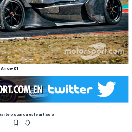
 Arrow 01
rte o guarda este artículo