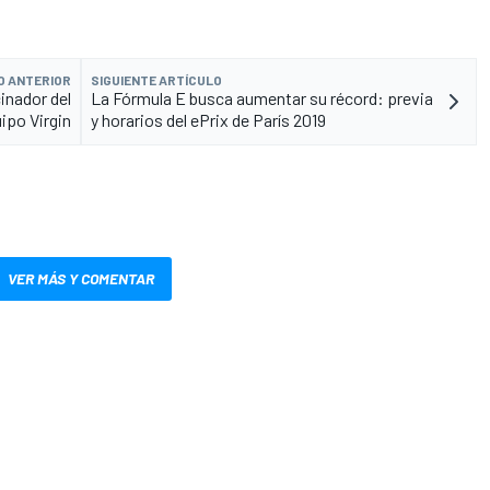
O ANTERIOR
SIGUIENTE ARTÍCULO
inador del
La Fórmula E busca aumentar su récord: previa
ipo Virgin
y horarios del ePrix de París 2019
VER MÁS Y COMENTAR