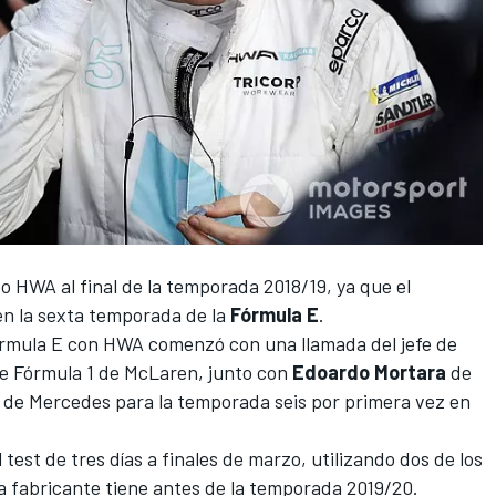
o HWA al final de la temporada 2018/19, ya que el
en la sexta temporada de la
Fórmula E
.
rmula E con HWA comenzó con
una llamada del jefe de
o de Fórmula 1 de McLaren, junto con
Edoardo Mortara
de
l de Mercedes para la temporada seis por primera vez en
est de tres días a finales de marzo, utilizando dos de los
a fabricante tiene antes de la temporada 2019/20.