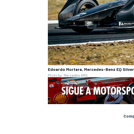
Edoardo Mortara, Mercedes-Benz EQ Silver
Photo by: Mercedes AMG
Compa