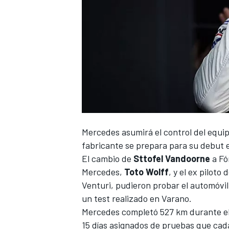
Mercedes asumirá el control del equip
fabricante se prepara para su debut 
El cambio de
Sttofel Vandoorne
a Fó
Mercedes
,
Toto Wolff
, y el ex pilot
Venturi, pudieron probar el automóvi
un test realizado en Varano.
Mercedes completó 527 km durante el t
15 días asignados de pruebas que cad