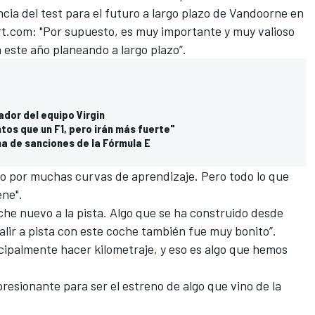
cia del test para el futuro a largo plazo de Vandoorne en
rt.com
: "Por supuesto, es muy importante y muy valioso
 este año planeando a largo plazo”.
dor del equipo Virgin
tos que un F1, pero irán más fuerte"
ma de sanciones de la Fórmula E
 por muchas curvas de aprendizaje. Pero todo lo que
ene".
he nuevo a la pista. Algo que se ha construido desde
 salir a pista con este coche también fue muy bonito”.
ncipalmente hacer kilometraje, y eso es algo que hemos
resionante para ser el estreno de algo que vino de la