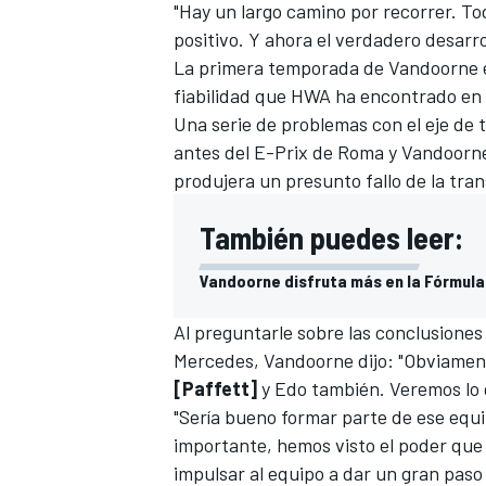
"Hay un largo camino por recorrer. T
positivo. Y ahora el verdadero desarr
La primera temporada de Vandoorne en
fiabilidad que HWA ha encontrado en
Una serie de problemas con el eje de 
antes del E-Prix de Roma y Vandoorne
produjera un presunto fallo de la tra
También puedes leer:
Vandoorne disfruta más en la Fórmula 
MÁS CATEGORÍAS
Al preguntarle sobre las conclusiones
Mercedes, Vandoorne dijo: "Obviament
[Paffett]
y Edo también. Veremos lo 
"Sería bueno formar parte de ese equi
importante, hemos visto el poder que
impulsar al equipo a dar un gran paso