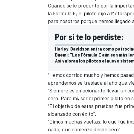
Cuando se le preguntó por la importan
la Fórmula E, el piloto dijo a
Motorspo
para nosotros porque hemos llegado a
Por si te lo perdiste:
Harley-Davidson entra como patrocina
Buemi: "Los Fórmula E aún son más len
Así valoran los pilotos el nuevo siste
"Hemos corrido mucho y hemos pasado
aprendemos se traslada al año que vi
“Siempre es emocionante llevar un coc
cero. Para mí, ser el primer piloto en
"El objetivo de estas pruebas fue pri
alcanzado con éxito”.
"Dimos muchas vueltas, lo que fue imp
nada, que comenzó desde cero”.