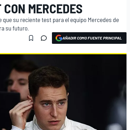
T CON MERCEDES
e que su reciente test para el equipo Mercedes de
a su futuro.
AÑADIR COMO FUENTE PRINCIPAL