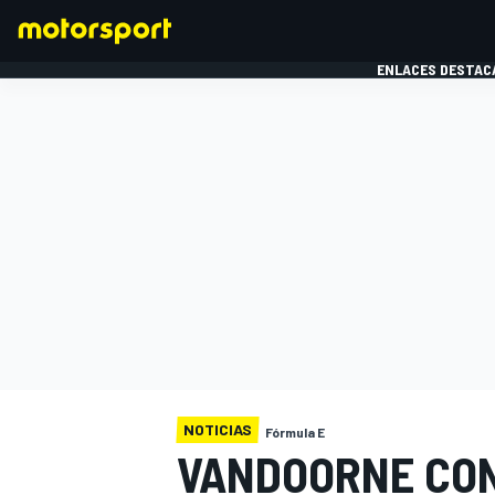
ENLACES DESTAC
FÓRMULA 1
MOTOG
NOTICIAS
Fórmula E
VANDOORNE CON