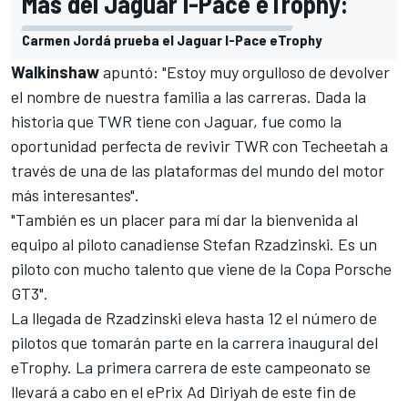
Más del Jaguar I-Pace eTrophy:
Carmen Jordá prueba el Jaguar I-Pace eTrophy
Walkinshaw
apuntó: "Estoy muy orgulloso de devolver
el nombre de nuestra familia a las carreras. Dada la
historia que TWR tiene con Jaguar, fue como la
oportunidad perfecta de revivir TWR con Techeetah a
través de una de las plataformas del mundo del motor
más interesantes".
"También es un placer para mí dar la bienvenida al
equipo al piloto canadiense Stefan Rzadzinski. Es un
piloto con mucho talento que viene de la Copa Porsche
GT3".
La llegada de Rzadzinski eleva hasta 12 el número de
pilotos que tomarán parte en la carrera inaugural del
eTrophy
. La primera carrera de este campeonato se
llevará a cabo en el
ePrix Ad Diriyah
de este fin de