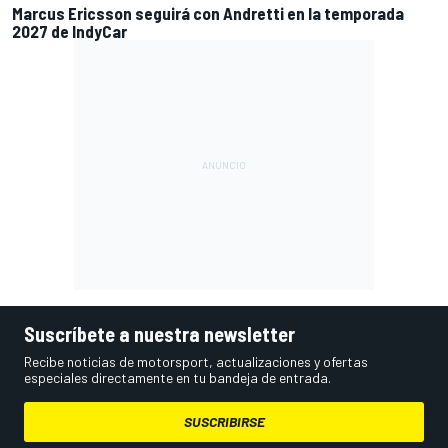
Marcus Ericsson seguirá con Andretti en la temporada
2027 de IndyCar
Suscríbete a nuestra newsletter
Recibe noticias de motorsport, actualizaciones y ofertas
especiales directamente en tu bandeja de entrada.
SUSCRIBIRSE