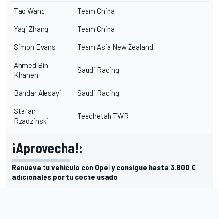
Tao Wang
Team China
Yaqi Zhang
Team China
Simon Evans
Team Asia New Zealand
Ahmed Bin
Saudi
Racing
Khanen
Bandar Alesayi
Saudi
Racing
Stefan
Teechetah TWR
Rzadzinski
¡Aprovecha!:
Renueva tu vehículo con Opel y consigue hasta 3.800 €
adicionales por tu coche usado