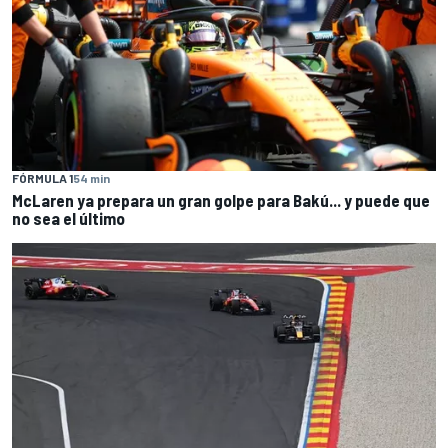
FÓRMULA 1
54 min
McLaren ya prepara un gran golpe para Bakú... y puede que
no sea el último