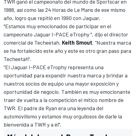
TWR ganó el campeonato del mundo de
Sportscar en
1988, así como las 24 Horas de Le Mans de ese mismo
año, logro que repitió en 1990 con Jaguar.
"Estamos muy emocionados de participar en el
campeonato
Jaguar I-PACE eTrophy
", dijo el director
comercial de Techeetah,
Keith Smout
. “Nuestra marca
se ha fortalecido este año y este es otro gran paso para
Techeetah".
“El
Jaguar I-PACE eTrophy
representa una
oportunidad para expandir nuestra marca y brindar a
nuestros socios de equipo una mayor exposición y
oportunidad de negocio. También es muy emocionante
traer de vuelta a la competición el mítico nombre de
TWR. El padre de Ryan era una leyenda del
automovilismo y estamos muy orgullosos de darle la
bienvenida a TWR y a él".