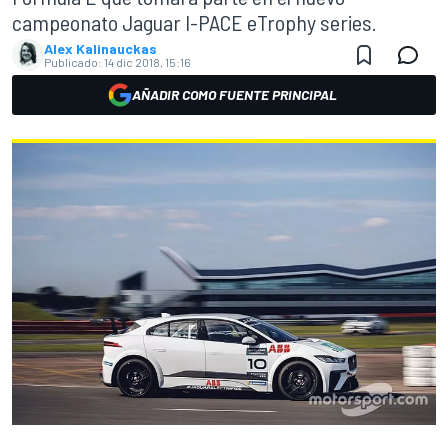
campeonato Jaguar I-PACE eTrophy series.
Alex Kalinauckas
Publicado:
14 dic 2018, 15:16
AÑADIR COMO FUENTE PRINCIPAL