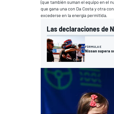
(que también suman el equipo en el n
que gana una con Da Costa y otra con
excederse en la energía permitida.
Las declaraciones de Ni
FÓRMULA E
Nissan supera su