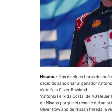
Misano.-
Más de cinco horas después 
decidido sancionar al ganador
Antonio
victoria a
Oliver Rowland
.
"António Félix da Costa, de AG Heuer P
de Misano porque el resorte del amort
Oliver Rowland de
Nissan
hereda la vi