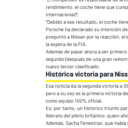
rendimiento, el coche tiene que cumpl
Internacional)".
"Debido a ese resultado, el coche tien
Porsche ha declarado su intención de 
preguntó a Nissan por la reacción, el 
la espera de la FIA.
Además de pasar ahora a ser primer
segundo (después de una gran remonta
nuevo tercer clasificado.
Histórica victoria para Nis
MÁS CATEGORÍAS
Esa noticia da la segunda victoria a O
pero a su vez es la primera victoria 
como equipo 100% oficial.
Es, por tanto, un histórico triunfo p
liderato del piloto británico, quien 
Además,
Sacha Fenestraz
, que había