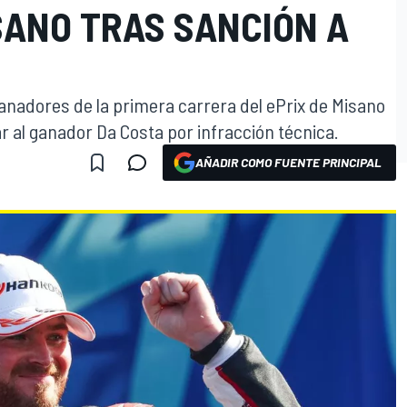
SANO TRAS SANCIÓN A
ganadores de la primera carrera del ePrix de Misano
r al ganador Da Costa por infracción técnica.
AÑADIR COMO FUENTE PRINCIPAL