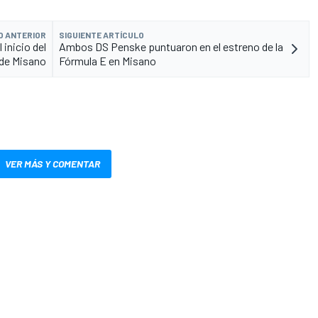
O ANTERIOR
SIGUIENTE ARTÍCULO
inicio del
Ambos DS Penske puntuaron en el estreno de la
 de Misano
Fórmula E en Misano
VER MÁS Y COMENTAR