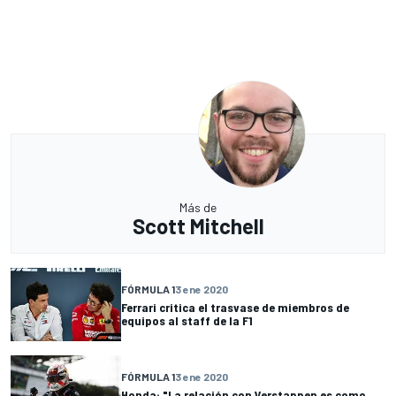
Más de
Scott Mitchell
FÓRMULA 1
3 ene 2020
Ferrari critica el trasvase de miembros de
equipos al staff de la F1
FÓRMULA 1
3 ene 2020
Honda: "La relación con Verstappen es como