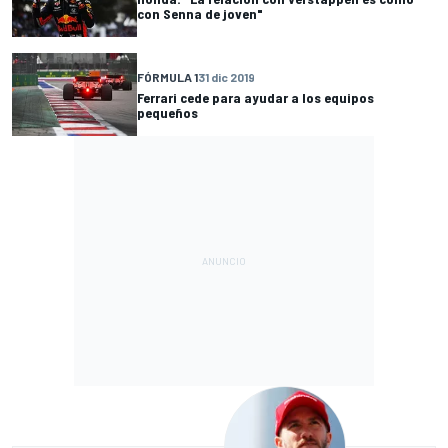
con Senna de joven"
FÓRMULA 1
31 dic 2019
Ferrari cede para ayudar a los equipos
pequeños