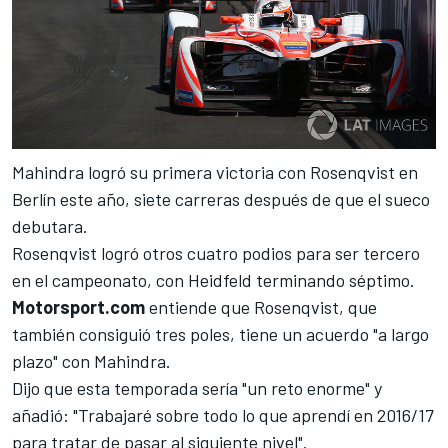
Mahindra
logró su primera victoria con Rosenqvist en
Berlín este año, siete carreras después de que el sueco
debutara.
Rosenqvist logró otros cuatro podios para ser tercero
en el campeonato, con Heidfeld terminando séptimo.
Motorsport.com
entiende que
Rosenqvist
, que
también consiguió tres poles, tiene un acuerdo "a largo
plazo" con Mahindra.
Dijo que esta temporada sería "un reto enorme" y
añadió: "Trabajaré sobre todo lo que aprendí en 2016/17
para tratar de pasar al siguiente nivel".