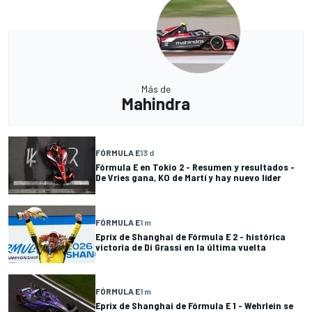
Más de
Mahindra
FÓRMULA E
13 d
Fórmula E en Tokio 2 - Resumen y resultados -
De Vries gana, KO de Martí y hay nuevo líder
FÓRMULA E
1 m
Eprix de Shanghai de Fórmula E 2 - histórica
victoria de Di Grassi en la última vuelta
FÓRMULA E
1 m
Eprix de Shanghai de Fórmula E 1 - Wehrlein se