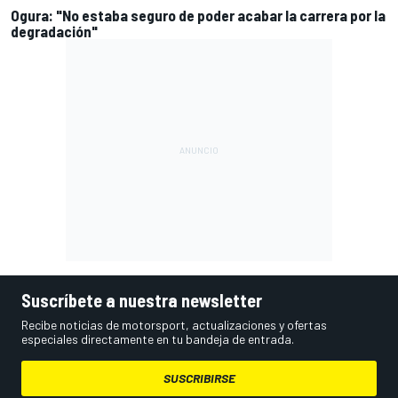
Ogura: "No estaba seguro de poder acabar la carrera por la
degradación"
Suscríbete a nuestra newsletter
Recibe noticias de motorsport, actualizaciones y ofertas
especiales directamente en tu bandeja de entrada.
SUSCRIBIRSE