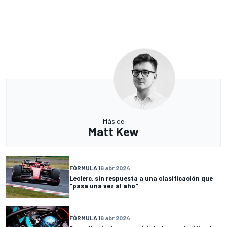
Más de
Matt Kew
FÓRMULA 1
6 abr 2024
Leclerc, sin respuesta a una clasificación que
"pasa una vez al año"
FÓRMULA 1
6 abr 2024