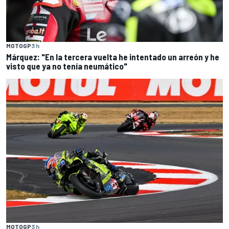
MOTOGP
3 h
Márquez: "En la tercera vuelta he intentado un arreón y he
visto que ya no tenía neumático"
MOTOGP
3 h