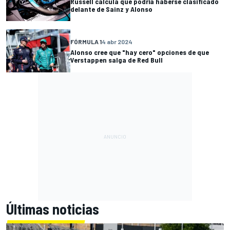
Russell calcula que podría haberse clasificado
delante de Sainz y Alonso
FÓRMULA 1
4 abr 2024
Alonso cree que "hay cero" opciones de que
Verstappen salga de Red Bull
Últimas noticias