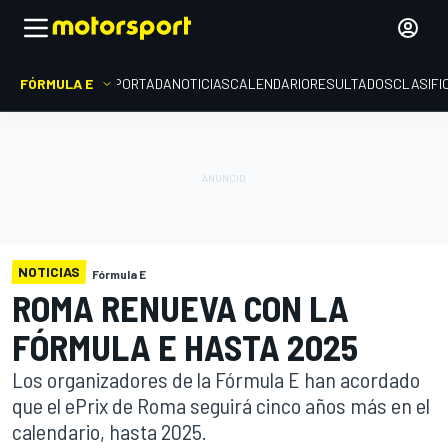
FÓRMULA E
PORTADA
NOTICIAS
CALENDARIO
RESULTADOS
CLASIFI
NOTICIAS
Fórmula E
ROMA RENUEVA CON LA
FÓRMULA E HASTA 2025
Los organizadores de la Fórmula E han acordado
que el ePrix de Roma seguirá cinco años más en el
calendario, hasta 2025.