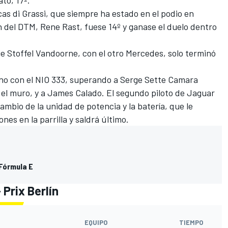
cas di Grassi, que siempre ha estado en el podio en
 del DTM, Rene Rast, fuese 14º y ganase el duelo dentro
e Stoffel Vandoorne, con el otro Mercedes, solo terminó
reno con el NIO 333, superando a Serge Sette Camara
 el muro, y a James Calado. El segundo piloto de Jaguar
ambio de la unidad de potencia y la batería, que le
nes en la parrilla y saldrá último.
 Fórmula E
 Prix Berlín
EQUIPO
TIEMPO