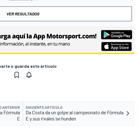
VER RESULTADOS
rte o guarda este artículo
O ANTERIOR
SIGUIENTE ARTÍCULO
la Fórmula
Da Costa da un golpe al campeonato de Fórmula
E
E y sus rivales se hunden