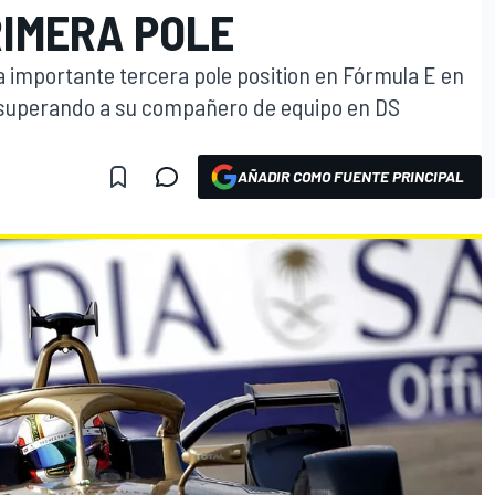
RIMERA POLE
a importante tercera pole position en Fórmula E en
n, superando a su compañero de equipo en DS
AÑADIR COMO FUENTE PRINCIPAL