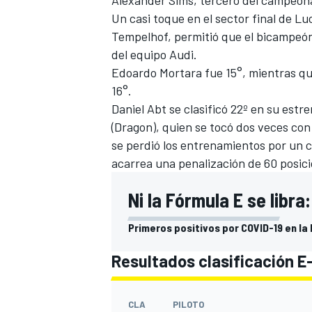
Un casi toque en el sector final de Lu
Tempelhof, permitió que el bicampeón
del equipo Audi.
Edoardo Mortara fue 15°, mientras qu
16°.
Daniel Abt se clasificó 22º en su est
(Dragon), quien se tocó dos veces con
se perdió los entrenamientos por un c
acarrea una penalización de 60 posicio
MÁS CATEGORÍAS
Ni la Fórmula E se libra:
Primeros positivos por COVID-19 en la
Resultados clasificación E-
CLA
PILOTO