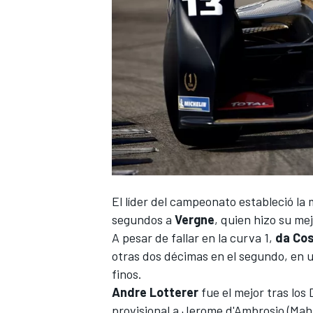
El
líder del campeonato
estableció la 
segundos a
Vergne
, quien hizo su me
A pesar de fallar en la curva 1,
da Co
otras dos décimas en el segundo, en un
finos.
Andre Lotterer
fue el mejor tras los
provisional a Jerome d'Ambrosio (Mahi