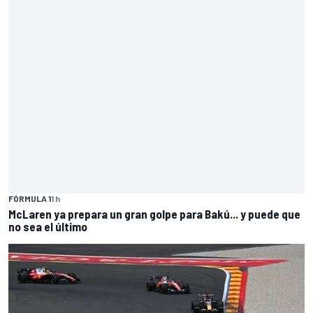
FÓRMULA 1
1 h
McLaren ya prepara un gran golpe para Bakú... y puede que
no sea el último