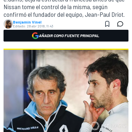
Nissan tome el control de la misma, según
confirmó el fundador del equipo, Jean-Paul Driot.
Benjamin Vinel
Editado:
28 abr 2018, 11:43
AÑADIR COMO FUENTE PRINCIPAL