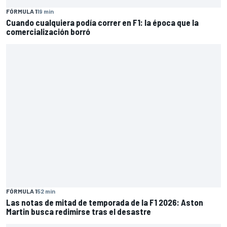
FÓRMULA 1
19 min
Cuando cualquiera podía correr en F1: la época que la
comercialización borró
FÓRMULA 1
52 min
Las notas de mitad de temporada de la F1 2026: Aston
Martin busca redimirse tras el desastre