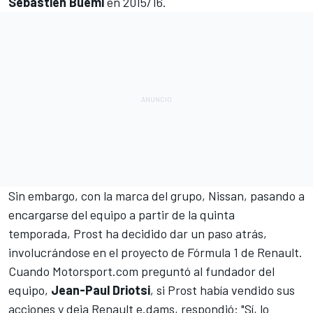
Sebastien Buemi
en 2015/16.
Sin embargo, con la marca del grupo,
Nissan, pasando a
encargarse del equipo
a partir de la quinta
temporada, Prost ha decidido dar un paso atrás,
involucrándose en el proyecto de Fórmula 1 de Renault.
Cuando
Motorsport.com
preguntó al fundador del
equipo,
Jean-Paul Driotsi
, si Prost había vendido sus
acciones y deja Renault e.dams, respondió: "Sí, lo