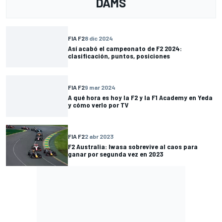
DAMS
FIA F2
8 dic 2024
Así acabó el campeonato de F2 2024:
clasificación, puntos, posiciones
FIA F2
9 mar 2024
A qué hora es hoy la F2 y la F1 Academy en Yeda
y cómo verlo por TV
FIA F2
2 abr 2023
F2 Australia: Iwasa sobrevive al caos para
ganar por segunda vez en 2023