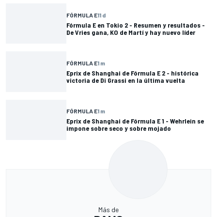
FÓRMULA E
11 d
Fórmula E en Tokio 2 - Resumen y resultados -
De Vries gana, KO de Martí y hay nuevo líder
FÓRMULA E
1 m
Eprix de Shanghai de Fórmula E 2 - histórica
victoria de Di Grassi en la última vuelta
FÓRMULA E
1 m
Eprix de Shanghai de Fórmula E 1 - Wehrlein se
impone sobre seco y sobre mojado
Más de