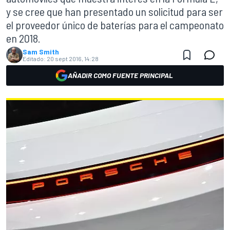
y se cree que han presentado un solicitud para ser
el proveedor único de baterías para el campeonato
en 2018.
Sam Smith
Editado:
20 sept 2016, 14:28
AÑADIR COMO FUENTE PRINCIPAL