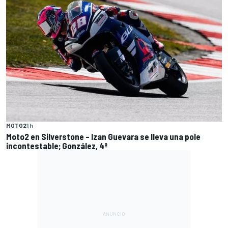
MOTO2
1 h
Moto2 en Silverstone – Izan Guevara se lleva una pole
incontestable; González, 4º