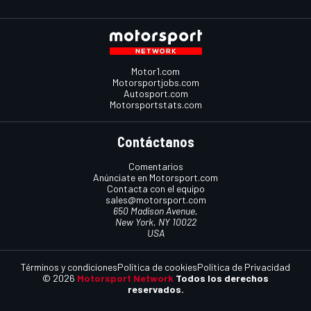
Motor1.com
Motorsportjobs.com
Autosport.com
Motorsportstats.com
Contáctanos
Comentarios
Anúnciate en Motorsport.com
Contacta con el equipo
sales@motorsport.com
650 Madison Avenue,
New York, NY 10022
USA
Términos y condiciones
Política de cookies
Política de Privacidad
© 2026
Motorsport Network
Todos los derechos
reservados.