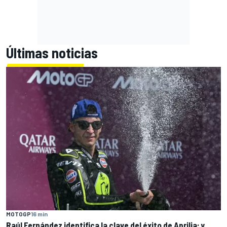
Últimas noticias
MOTOGP
16 min
Raúl Fernández identifica la clave del éxito de Aprilia; y