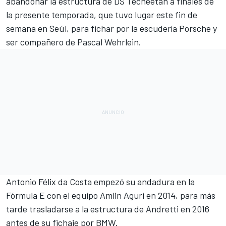
abandonar la estructura de
DS Techeetah
a finales de
la presente temporada, que tuvo lugar este fin de
semana en
Seúl
, para fichar por la escudería
Porsche
y
ser compañero de
Pascal Wehrlein
.
Antonio Félix da Costa
empezó su andadura en la
Fórmula E
con el equipo Amlin Aguri en 2014, para más
tarde trasladarse a la estructura de Andretti en 2016
antes de su fichaje por BMW.