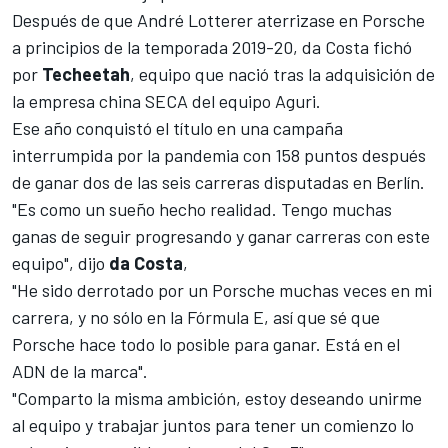
Después de que
André Lotterer
aterrizase en Porsche
a principios de la temporada 2019-20, da Costa fichó
por
Techeetah
, equipo que nació tras la adquisición de
la empresa china SECA del equipo Aguri.
Ese año conquistó el título en una campaña
interrumpida por la pandemia con 158 puntos después
de ganar dos de las seis carreras disputadas en Berlín.
"Es como un sueño hecho realidad. Tengo muchas
ganas de seguir progresando y ganar carreras con este
equipo", dijo
da Costa
,
"He sido derrotado por un Porsche muchas veces en mi
carrera, y no sólo en la Fórmula E, así que sé que
Porsche hace todo lo posible para ganar. Está en el
ADN de la marca".
"Comparto la misma ambición, estoy deseando unirme
al equipo y trabajar juntos para tener un comienzo lo