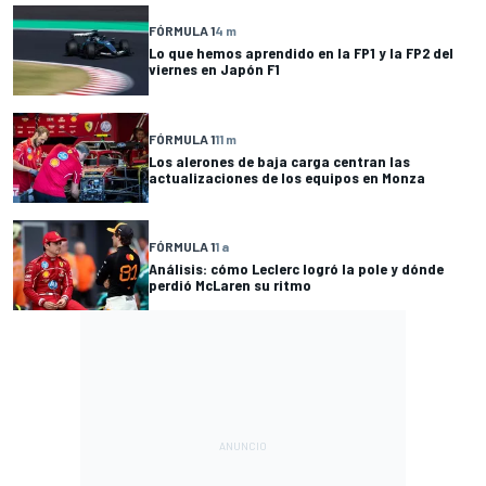
FÓRMULA 1
4 m
Lo que hemos aprendido en la FP1 y la FP2 del
viernes en Japón F1
FÓRMULA 1
11 m
Los alerones de baja carga centran las
actualizaciones de los equipos en Monza
FÓRMULA 1
1 a
Análisis: cómo Leclerc logró la pole y dónde
perdió McLaren su ritmo