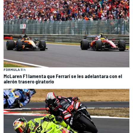
FÓRMULA 1
1 h
McLaren F1 lamenta que Ferrari se les adelantara con el
alerón trasero giratorio