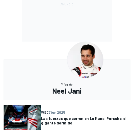
Más de
Neel Jani
WEC
7 jun 2025
Las fuerzas que corren en Le Mans: Porsche, el
gigante dormido