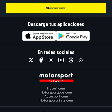
SUSCRIBIRSE
Descarga tus aplicaciones
En redes sociales
Motor1.com
Motorsportjobs.com
Autosport.com
Motorsportstats.com