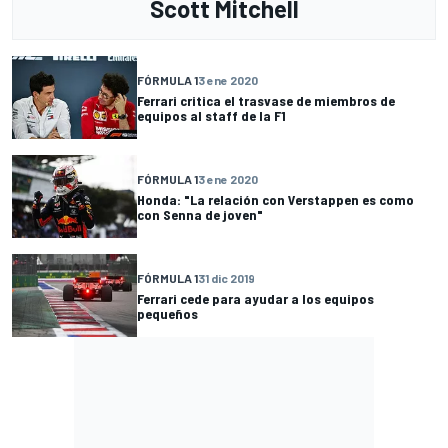
Scott Mitchell
FÓRMULA 1
3 ene 2020
Ferrari critica el trasvase de miembros de
equipos al staff de la F1
FÓRMULA 1
3 ene 2020
Honda: "La relación con Verstappen es como
con Senna de joven"
FÓRMULA 1
31 dic 2019
Ferrari cede para ayudar a los equipos
pequeños