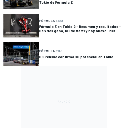
Tokio de Fórmula E
FÓRMULA E
10 d
Fórmula E en Tokio 2 - Resumen y resultados -
De Vries gana, KO de Martí y hay nuevo líder
FÓRMULA E
11 d
DS Penske confirma su potencial en Tokio