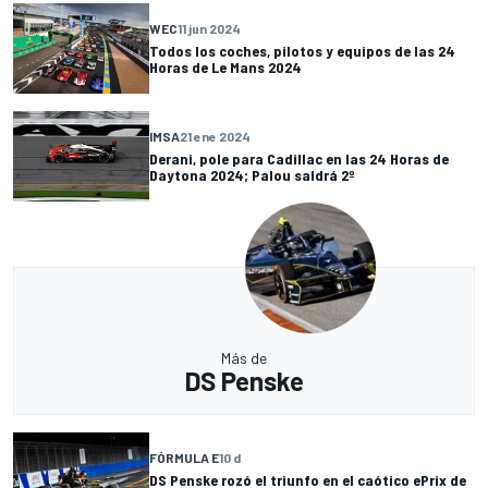
WEC
11 jun 2024
Todos los coches, pilotos y equipos de las 24
Horas de Le Mans 2024
IMSA
21 ene 2024
Derani, pole para Cadillac en las 24 Horas de
Daytona 2024; Palou saldrá 2º
Más de
DS Penske
FÓRMULA E
10 d
DS Penske rozó el triunfo en el caótico ePrix de