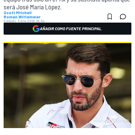
será José María López.
Scott Mitchell
Roman Wittemeier
Editado:
3 ene 2018, 16:54
AÑADIR COMO FUENTE PRINCIPAL