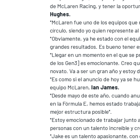
de McLaren Racing, y tener la oportun
Hughes.
"McLaren fue uno de los equipos que 
círculo, siendo yo quien represente al 
"Obviamente, ya he estado con el equi
grandes resultados. Es bueno tener esa
"Llegar en un momento en el que se p
de los Gen3] es emocionante. Creo q
novato. Va a ser un gran año y estoy 
"Es como si el anuncio de hoy ya se h
equipo McLaren,
Ian James.
"Desde mayo de este año, cuando anu
en la Fórmula E, hemos estado trabaja
mejor estructura posible".
"Estoy emocionado de trabajar junto 
personas con un talento increíble y c
"Jake es un talento apasionante, con