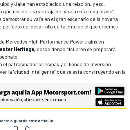
equipo y Jake han establecido una relación, y eso,
lo que nos dé una ventaja de cara a esta temporada".
 demostrar su valía en el gran escenario de la novena
o perfecto del desarrollo de talento en el que creemos
e de Mercedes High Performance Powertrains en
ester Heritage,
desde donde McLaren se preparará
peonato.
 el patrocinador principal, y el Fondo de Inversión
er la "ciudad inteligente" que se está construyendo en la
rte o guarda este artículo