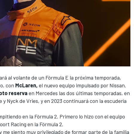
ará al volante de un
Fórmula E
la próxima temporada,
ro, con
McLaren,
el nuevo equipo impulsado por Nissan.
loto reserva
en Mercedes las dos últimas temporadas, en
e
y
Nyck de Vries
, y en 2023 continuará con la escudería
pitiendo en la
Fórmula 2
. Primero lo hizo con el equipo
ort Racing en la Fórmula 2.
y me siento muy privilegiado de formar parte de la familia