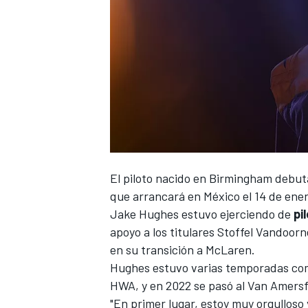
El piloto nacido en Birmingham debut
que arrancará en México el 14 de ene
Jake Hughes
estuvo ejerciendo de
pi
apoyo a los titulares
Stoffel Vandoorn
en su transición a McLaren.
Hughes estuvo varias temporadas com
HWA, y en 2022 se pasó al
Van Amersfo
"En primer lugar, estoy muy orgulloso 