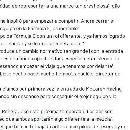
idad de representar a una marca tan prestigiosa", dijo
me inspiró para empezar a competir. Ahora cerrar el
equipo en la Fórmula E, es increíble".
po de Fórmula E con un rol diferente, y ya hemos logrado
 relación y sé lo que se espera de mí".
roduce un cambio normativo tan grande [con la entrada
ue es una buena oportunidad, especialmente siendo un
deseando empezar el viaje que tenemos por delante".
ubiese hecho hace mucho tiempo", añadió el director del
nciamos por primera vez la entrada de McLaren Racing
ndo sin descanso para conseguir el mejor equipo y la
a René y Jake esta próxima temporada. Los dos son
reo que ambos aportarán algo diferente a la mezcla".
 el que hemos trabajado antes como piloto de reserva y de