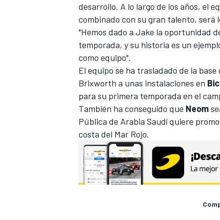
desarrollo. A lo largo de los años, el 
combinado con su gran talento, será 
"Hemos dado a Jake la oportunidad de
temporada, y su historia es un ejempl
como equipo".
El equipo se ha trasladado de la bas
Brixworth a unas instalaciones en
Bic
para su primera temporada en el cam
También ha conseguido que
Neom
sea
Pública de Arabia Saudí quiere promov
MÁS CATEGORÍAS
costa del Mar Rojo.
Compa