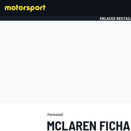
ENLACES DESTAC
FÓRMULA 1
MOTOG
Fórmula E
MCLAREN FICHA