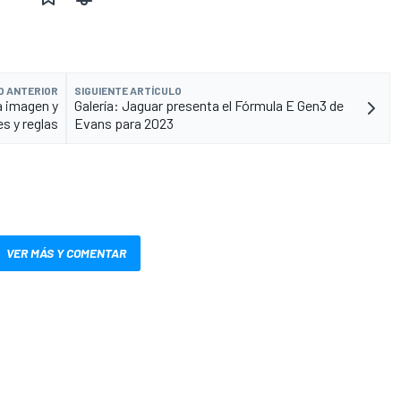
O ANTERIOR
SIGUIENTE ARTÍCULO
a imagen y
Galería: Jaguar presenta el Fórmula E Gen3 de
s y reglas
Evans para 2023
VER MÁS Y COMENTAR