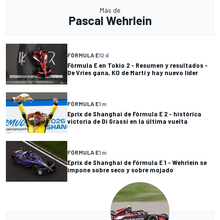
Más de
Pascal Wehrlein
FÓRMULA E
12 d
Fórmula E en Tokio 2 - Resumen y resultados -
De Vries gana, KO de Martí y hay nuevo líder
FÓRMULA E
1 m
Eprix de Shanghai de Fórmula E 2 - histórica
victoria de Di Grassi en la última vuelta
FÓRMULA E
1 m
Eprix de Shanghai de Fórmula E 1 - Wehrlein se
impone sobre seco y sobre mojado