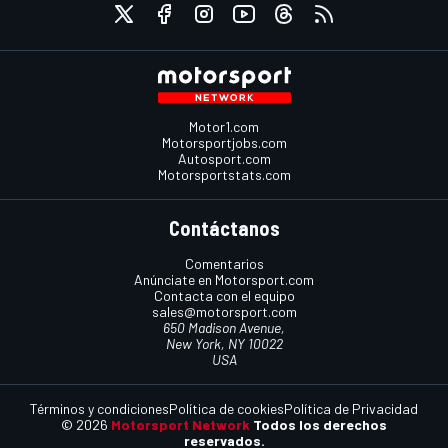
Motor1.com
Motorsportjobs.com
Autosport.com
Motorsportstats.com
Contáctanos
Comentarios
Anúnciate en Motorsport.com
Contacta con el equipo
sales@motorsport.com
650 Madison Avenue,
New York, NY 10022
USA
Términos y condiciones
Política de cookies
Política de Privacidad
© 2026
Motorsport Network
Todos los derechos
reservados.