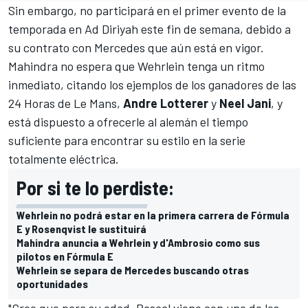
Sin embargo, no participará en el primer evento de la
temporada en Ad Diriyah este fin de semana, debido a
su contrato con Mercedes que aún está en vigor.
Mahindra no espera que Wehrlein tenga un ritmo
inmediato
, citando los ejemplos de los ganadores de las
24 Horas de Le Mans,
Andre Lotterer
y
Neel Jani
, y
está dispuesto a ofrecerle al alemán el tiempo
suficiente para encontrar su estilo en la serie
totalmente eléctrica.
Por si te lo perdiste:
Wehrlein no podrá estar en la primera carrera de Fórmula
E y Rosenqvist le sustituirá
Mahindra anuncia a Wehrlein y d'Ambrosio como sus
pilotos en Fórmula E
Wehrlein se separa de Mercedes buscando otras
oportunidades