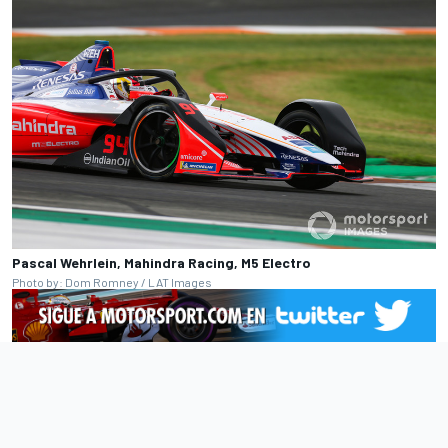
Pascal Wehrlein, Mahindra Racing, M5 Electro
Photo by: Dom Romney / LAT Images