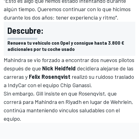
"Esto es algo que hemos estado intentando durante
algún tiempo. Queremos continuar con lo que hicimos
durante los dos años: tener experiencia y ritmo".
Descubre:
Renueva tu vehículo con Opel y consigue hasta 3.800 €
adicionales por tu coche usado
Mahindra se vio forzado a encontrar dos nuevos pilotos
después de que
Nick Heidfeld
decidiera alejarse de las
carreras y
Felix Rosenqvist
realizó su ruidoso traslado
a IndyCar con el equipo Chip Ganassi.
Sin embargo, Gill insiste en que Rosenqvist, que
correrá para Mahindra en Riyadh en lugar de Wehrlein,
continúa manteniendo vínculos saludables con el
equipo.