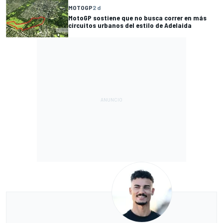
MOTOGP
2 d
MotoGP sostiene que no busca correr en más
circuitos urbanos del estilo de Adelaida