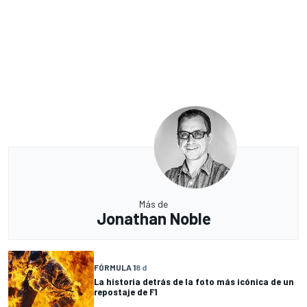
Más de
Jonathan Noble
FÓRMULA 1
8 d
La historia detrás de la foto más icónica de un
repostaje de F1