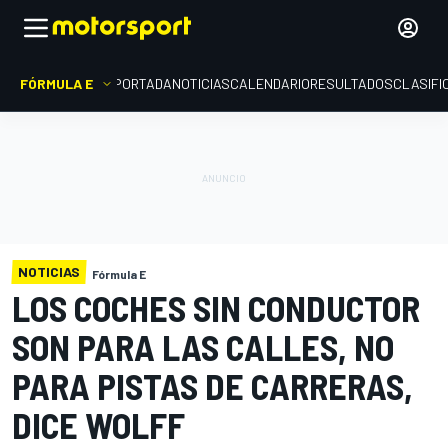
FÓRMULA E
PORTADA
NOTICIAS
CALENDARIO
RESULTADOS
CLASIFI
NOTICIAS
Fórmula E
LOS COCHES SIN CONDUCTOR
SON PARA LAS CALLES, NO
PARA PISTAS DE CARRERAS,
DICE WOLFF