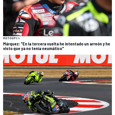
MOTOGP
5 h
Márquez: "En la tercera vuelta he intentado un arreón y he
visto que ya no tenía neumático"