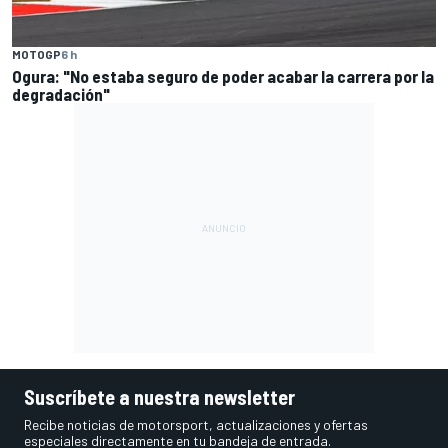
MOTOGP
6 h
Ogura: "No estaba seguro de poder acabar la carrera por la
degradación"
Suscríbete a nuestra newsletter
Recibe noticias de motorsport, actualizaciones y ofertas
especiales directamente en tu bandeja de entrada.