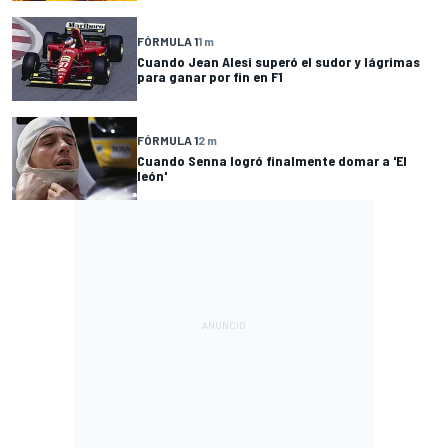
FÓRMULA 1
1 m
Cuando Jean Alesi superó el sudor y lágrimas
para ganar por fin en F1
FÓRMULA 1
2 m
Cuando Senna logró finalmente domar a 'El
león'