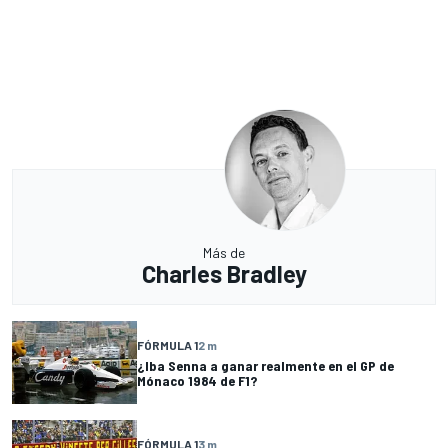
Más de
Charles Bradley
FÓRMULA 1
2 m
¿Iba Senna a ganar realmente en el GP de
Mónaco 1984 de F1?
FÓRMULA 1
3 m