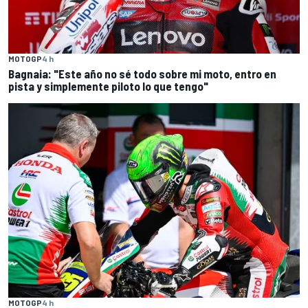
MOTOGP
4 h
Bagnaia: "Este año no sé todo sobre mi moto, entro en
pista y simplemente piloto lo que tengo"
MOTOGP
4 h