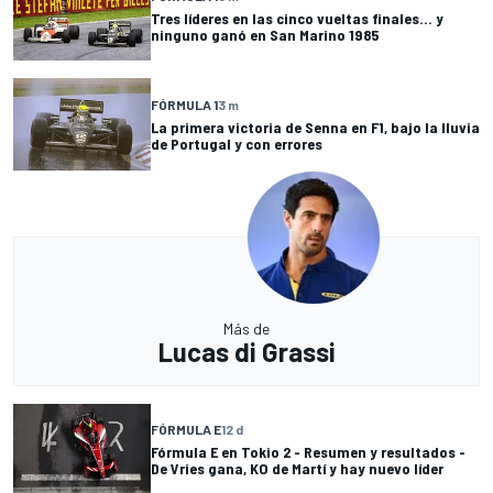
Tres líderes en las cinco vueltas finales... y
ninguno ganó en San Marino 1985
FÓRMULA 1
3 m
La primera victoria de Senna en F1, bajo la lluvia
de Portugal y con errores
Más de
Lucas di Grassi
FÓRMULA E
12 d
Fórmula E en Tokio 2 - Resumen y resultados -
De Vries gana, KO de Martí y hay nuevo líder