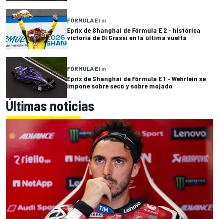
FÓRMULA E
1 m
Eprix de Shanghai de Fórmula E 2 - histórica
victoria de Di Grassi en la última vuelta
FÓRMULA E
1 m
Eprix de Shanghai de Fórmula E 1 - Wehrlein se
impone sobre seco y sobre mojado
Últimas noticias