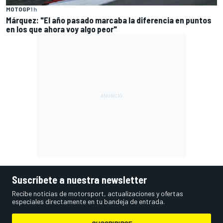
MOTOGP
1 h
Márquez: "El año pasado marcaba la diferencia en puntos
en los que ahora voy algo peor"
Suscríbete a nuestra newsletter
Recibe noticias de motorsport, actualizaciones y ofertas
especiales directamente en tu bandeja de entrada.