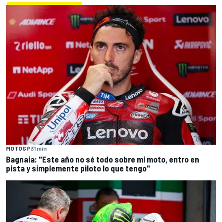
MOTOGP
31 min
Bagnaia: "Este año no sé todo sobre mi moto, entro en
pista y simplemente piloto lo que tengo"