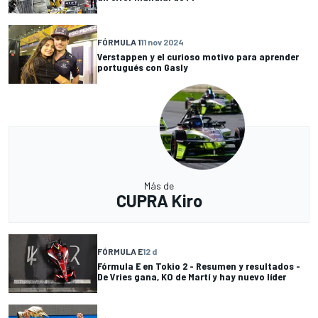
FÓRMULA 1
11 nov 2024
Verstappen y el curioso motivo para aprender
portugués con Gasly
Más de
CUPRA Kiro
FÓRMULA E
12 d
Fórmula E en Tokio 2 - Resumen y resultados -
De Vries gana, KO de Martí y hay nuevo líder