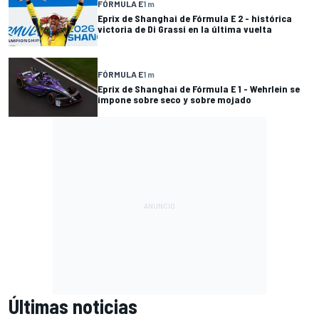
FÓRMULA E
1 m
Eprix de Shanghai de Fórmula E 2 - histórica
victoria de Di Grassi en la última vuelta
FÓRMULA E
1 m
Eprix de Shanghai de Fórmula E 1 - Wehrlein se
impone sobre seco y sobre mojado
Últimas noticias