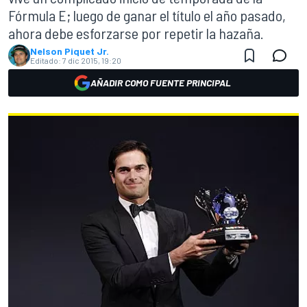
Fórmula E; luego de ganar el título el año pasado,
ahora debe esforzarse por repetir la hazaña.
Nelson Piquet Jr.
Editado:
7 dic 2015, 19:20
AÑADIR COMO FUENTE PRINCIPAL