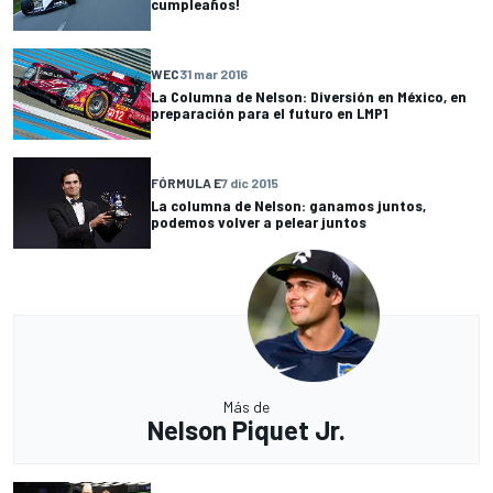
cumpleaños!
WEC
31 mar 2016
La Columna de Nelson: Diversión en México, en
preparación para el futuro en LMP1
FÓRMULA E
7 dic 2015
La columna de Nelson: ganamos juntos,
podemos volver a pelear juntos
Más de
Nelson Piquet Jr.