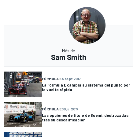
Más de
Sam Smith
FÓRMULA E
4 sept 2017
La Fórmula E cambia su sistema del punto por
la vuelta rápida
FÓRMULA E
30 jul 2017
Las opciones de título de Buemi, destrozadas
tras su descalificación