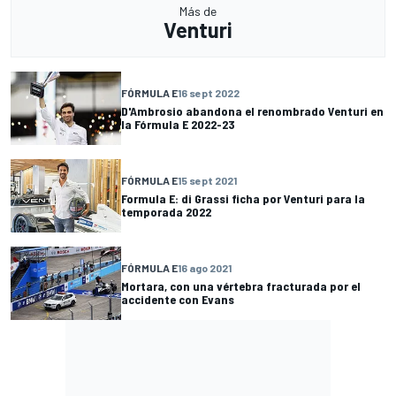
Más de
Venturi
FÓRMULA E
16 sept 2022
D'Ambrosio abandona el renombrado Venturi en
la Fórmula E 2022-23
FÓRMULA E
15 sept 2021
Formula E: di Grassi ficha por Venturi para la
temporada 2022
FÓRMULA E
16 ago 2021
Mortara, con una vértebra fracturada por el
accidente con Evans