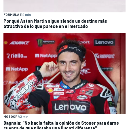
FÓRMULA 1
14 min
Por qué Aston Martin sigue siendo un destino más
atractivo de lo que parece en el mercado
MOTOGP
42 min
Bagnaia: "No hacía falta la opinión de Stoner para darse
cuenta de que pilotaba una Ducati diferente"