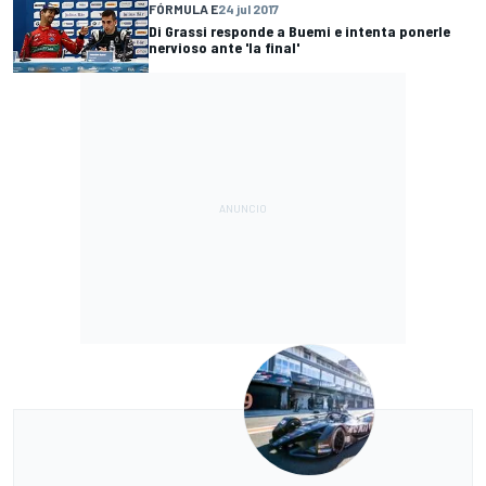
FÓRMULA E
24 jul 2017
Di Grassi responde a Buemi e intenta ponerle
nervioso ante 'la final'