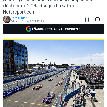
eléctrico en 2018/19 según ha sabido
Motorsport.com.
Sam Smith
Editado:
5 may 2021, 16:20
AÑADIR COMO FUENTE PRINCIPAL