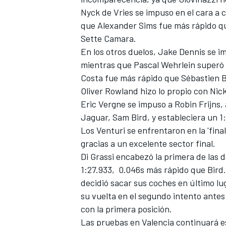
Nyck de Vries se impuso en el cara a
que Alexander Sims fue más rápido qu
Sette Camara.
En los otros duelos, Jake Dennis se 
mientras que Pascal Wehrlein superó a
Costa fue más rápido que Sébastien Bu
Oliver Rowland hizo lo propio con Nic
Eric Vergne se impuso a Robin Frijns
Jaguar, Sam Bird, y estableciera un 1:
Los Venturi se enfrentaron en la 'fin
gracias a un excelente sector final.
Di Grassi encabezó la primera de las 
1:27.933, 0.046s más rápido que Bird.
decidió sacar sus coches en último lu
su vuelta en el segundo intento antes
con la primera posición.
Las pruebas en Valencia continuará est