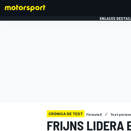
ENLACES DESTAC
FÓRMULA 1
MOTOG
CRÓNICA DE TEST
Fórmula E
Test pretem
FRIJNS LIDERA 