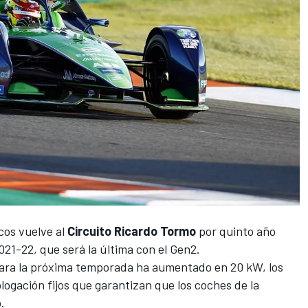
cos vuelve al
Circuito Ricardo Tormo
por quinto año
21-22, que será la última con el Gen2.
para la próxima temporada ha aumentado en 20 kW, los
logación fijos que garantizan que los coches de la
.