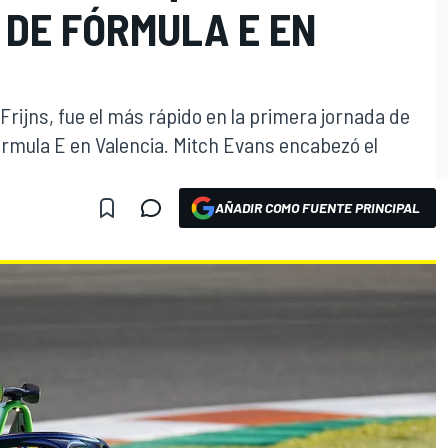
DE FÓRMULA E EN
 Frijns, fue el más rápido en la primera jornada de
rmula E en Valencia. Mitch Evans encabezó el
AÑADIR COMO FUENTE PRINCIPAL