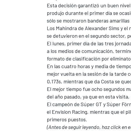
Esta decisión garantizó un buen nivel 
produjo durante el primer día se ocas
sólo se mostraron banderas amarillas 
Los Mahindra de
Alexander Sims
y el 
se detuvieron en el segundo sector, p
El lunes, primer día de las tres jorna
a los medios de comunicación, termin
formato de clasificación por eliminato
En las cuatro horas y media de tiemp
mejor vuelta en la sesión de la tarde 
0,173s, mientras que da Costa se que
El mejor tiempo fue ocho segundos más
del año pasado, ya que en esta visita, 
El campeón de Súper GT y Súper Fór
el Envision Racing, mientras que el p
primeros puestos.
(Antes de seguir leyendo, haz click en e